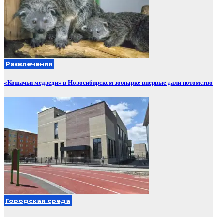
Развлечения
«Кошачьи медведи» в Новосибирском зоопарке впервые дали потомство
Городская среда