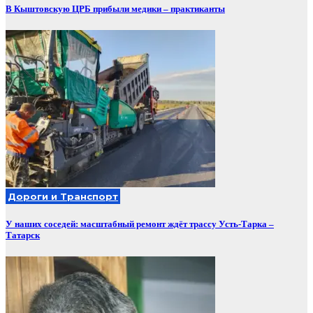
В Кыштовскую ЦРБ прибыли медики – практиканты
Дороги и Транспорт
У наших соседей: масштабный ремонт ждёт трассу Усть-Тарка –
Татарск