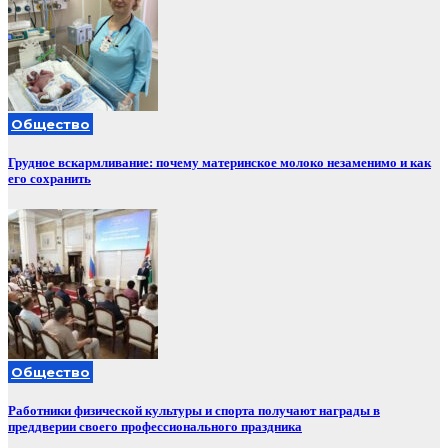
Общество
Грудное вскармливание: почему материнское молоко незаменимо и как
его сохранить
Общество
Работники физической культуры и спорта получают награды в
преддверии своего профессионального праздника