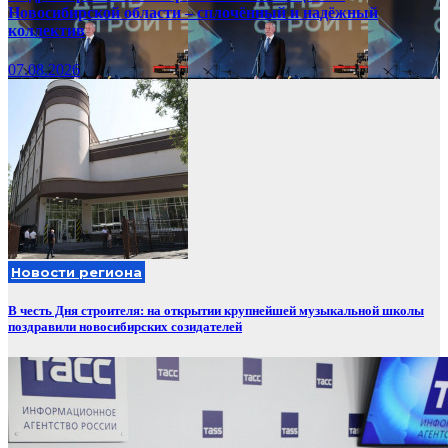
Новосибирской области – сплочённый и надёжный
коллектив
07.08.2026
Новости региона
В честь Дня строителя: на открытии крупнейшей музыкальной школы
поздравили новосибирских созидателей