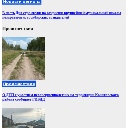
Новости региона
В честь Дня строителя: на открытии крупнейшей музыкальной школы
поздравили новосибирских созидателей
Происшествия
Происшествия
О ДТП с участием несовершеннолетних на территории Кыштовского
района сообщает ГИБДД