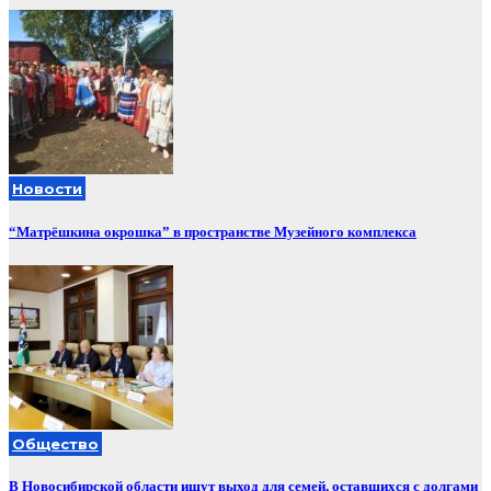
Новости
“Матрёшкина окрошка” в пространстве Музейного комплекса
Общество
В Новосибирской области ищут выход для семей, оставшихся с долгами