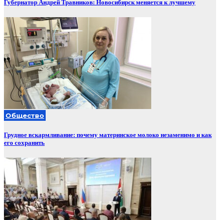
Губернатор Андрей Травников: Новосибирск меняется к лучшему
Общество
Грудное вскармливание: почему материнское молоко незаменимо и как
его сохранить