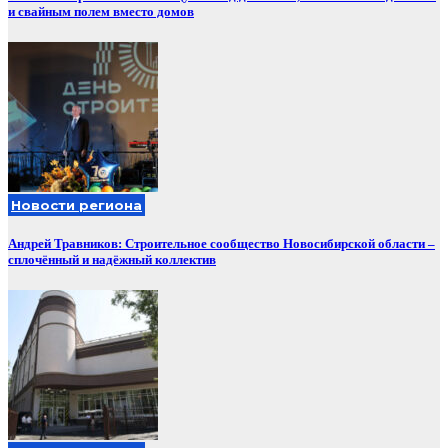
и свайным полем вместо домов
Новости региона
Андрей Травников: Строительное сообщество Новосибирской области –
сплочённый и надёжный коллектив