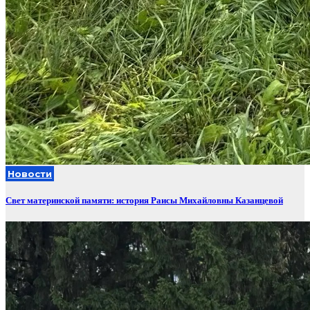
Новости
Свет материнской памяти: история Раисы Михайловны Казанцевой