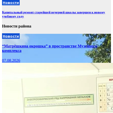
Новости
Капитальный ремонт старейшей вечерней школы завершен к новому
учебному году
Новости района
Новости
“Матрёшкина окрошка” в пространстве Музейного
комплекса
07.08.2026