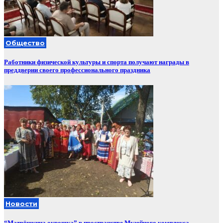
Общество
Работники физической культуры и спорта получают награды в
преддверии своего профессионального праздника
Новости
“Матрёшкина окрошка” в пространстве Музейного комплекса