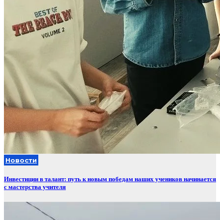
Новости
Инвестиции в талант: путь к новым победам наших учеников начинается
с мастерства учителя