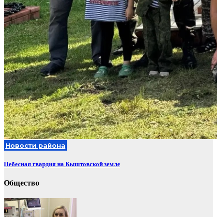
Новости района
Небесная гвардия на Кыштовской земле
Общество