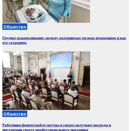
Общество
Грудное вскармливание: почему материнское молоко незаменимо и как
его сохранить
Общество
Работники физической культуры и спорта получают награды в
преддверии своего профессионального праздника