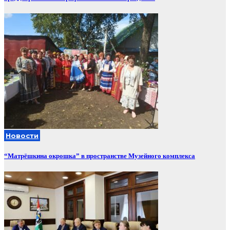
Новости
“Матрёшкина окрошка” в пространстве Музейного комплекса