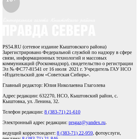
PS54.RU (сетевое издание Кыштовского района)
Зарегистрировано Федеральной службой по надзору в сфере
связи, информационных технологий и массовых
коммуникаций (Роскомнадзор), свидетельство о регистрации
Эл № ФС77-81541 от 16 июля 2021 г. Учредитель ГАУ НСО
«Издательский дом «Советская Сибирь».
Главный редактор: Юлия Николаевна Глаголева
Адрес редакции: 632270, НСО, Кыштовский район, с.
Кыштовка, ул. Ленина, 32.
Телефон редакции:
8 (383-71) 21-610
Электронный адрес редакции:
prsgaz@yandex.ru
.
ведущий корреспондент:
8 (383-71) 22-959
, фотоуслуги,
реклама:
8 (383-71) 21-846
.