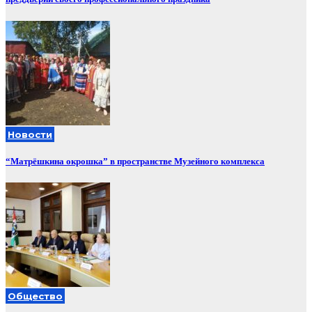
Новости
“Матрёшкина окрошка” в пространстве Музейного комплекса
Общество