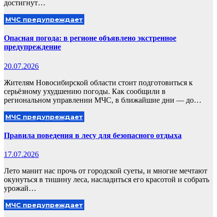
достигнут…
МЧС предупреждает
Опасная погода: в регионе объявлено экстренное
предупреждение
20.07.2026
Жителям Новосибирской области стоит подготовиться к
серьёзному ухудшению погоды. Как сообщили в
региональном управлении МЧС, в ближайшие дни — до…
МЧС предупреждает
Правила поведения в лесу для безопасного отдыха
17.07.2026
Лето манит нас прочь от городской суеты, и многие мечтают
окунуться в тишину леса, насладиться его красотой и собрать
урожай…
МЧС предупреждает