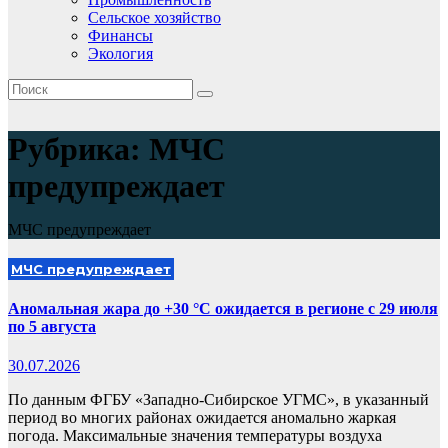
Сельское хозяйство
Финансы
Экология
Рубрика:
МЧС
предупреждает
МЧС предупреждает
МЧС предупреждает
Аномальная жара до +30 °С ожидается в регионе с 29 июля
по 5 августа
30.07.2026
По данным ФГБУ «Западно-Сибирское УГМС», в указанный
период во многих районах ожидается аномально жаркая
погода. Максимальные значения температуры воздуха