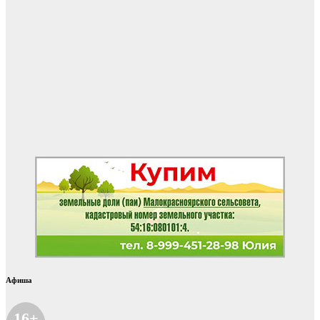
Афиша
16+