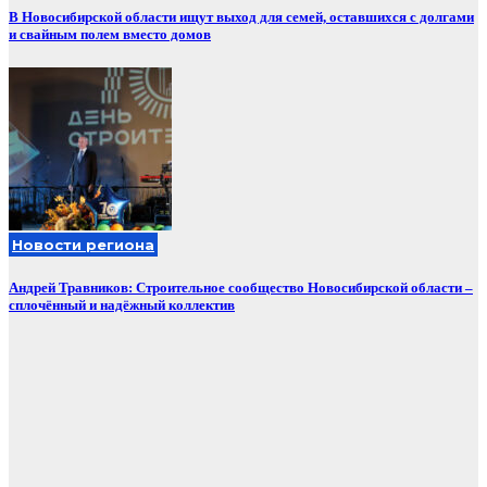
В Новосибирской области ищут выход для семей, оставшихся с долгами
и свайным полем вместо домов
Новости региона
Андрей Травников: Строительное сообщество Новосибирской области –
сплочённый и надёжный коллектив