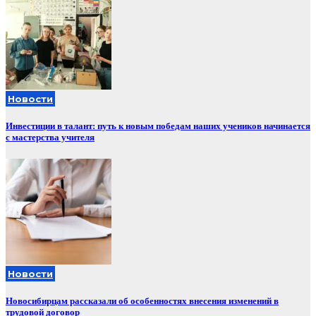
Новости
Инвестиции в талант: путь к новым победам наших учеников начинается
с мастерства учителя
Новости
Новосибирцам рассказали об особенностях внесения изменений в
трудовой договор