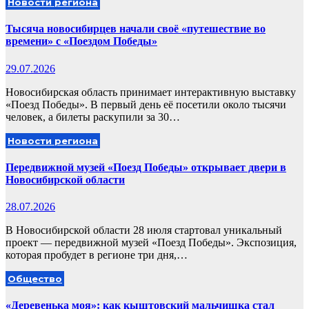
Новости региона
Тысяча новосибирцев начали своё «путешествие во
времени» с «Поездом Победы»
29.07.2026
Новосибирская область принимает интерактивную выставку
«Поезд Победы». В первый день её посетили около тысячи
человек, а билеты раскупили за 30…
Новости региона
Передвижной музей «Поезд Победы» открывает двери в
Новосибирской области
28.07.2026
В Новосибирской области 28 июля стартовал уникальный
проект — передвижной музей «Поезд Победы». Экспозиция,
которая пробудет в регионе три дня,…
Общество
«Деревенька моя»: как кыштовский мальчишка стал