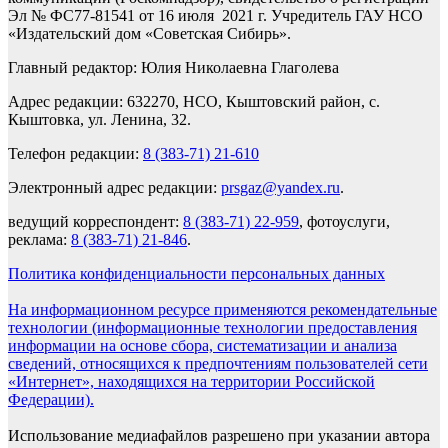
Эл № ФС77-81541 от 16 июля 2021 г. Учредитель ГАУ НСО
«Издательский дом «Советская Сибирь».
Главный редактор: Юлия Николаевна Глаголева
Адрес редакции: 632270, НСО, Кыштовский район, с.
Кыштовка, ул. Ленина, 32.
Телефон редакции:
8 (383-71) 21-610
Электронный адрес редакции:
prsgaz@yandex.ru
.
ведущий корреспондент:
8 (383-71) 22-959
, фотоуслуги,
реклама:
8 (383-71) 21-846
.
Политика конфиденциальности персональных данных
На информационном ресурсе применяются рекомендательные
технологии (информационные технологии предоставления
информации на основе сбора, систематизации и анализа
сведений, относящихся к предпочтениям пользователей сети
«Интернет», находящихся на территории Российской
Федерации).
Использование медиафайлов разрешено при указании автора