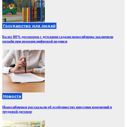
Государство для людей
Более 80% договоров с детскими садами новосибирцы заключили
онлайн при помощи цифровой подписи
Новости
Новосибирцам рассказали об особенностях внесения изменений в
трудовой договор