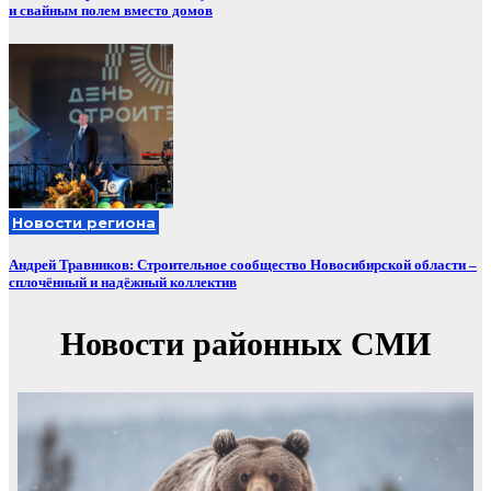
и свайным полем вместо домов
Новости региона
Андрей Травников: Строительное сообщество Новосибирской области –
сплочённый и надёжный коллектив