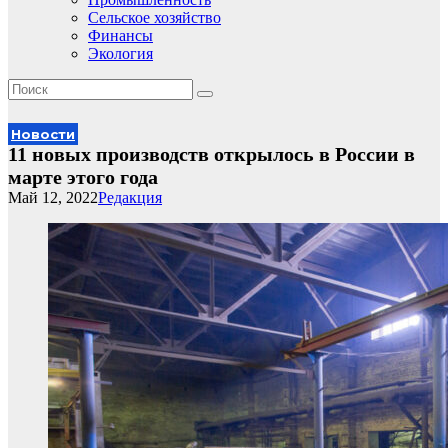
Сельское хозяйство
Финансы
Экология
Новости
11 новых производств открылось в России в
марте этого года
Май 12, 2022
Редакция