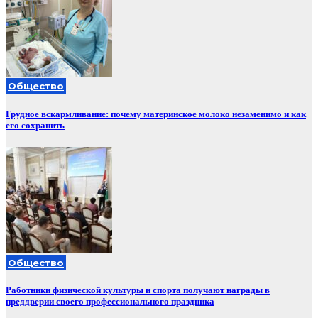
Общество
Грудное вскармливание: почему материнское молоко незаменимо и как
его сохранить
Общество
Работники физической культуры и спорта получают награды в
преддверии своего профессионального праздника