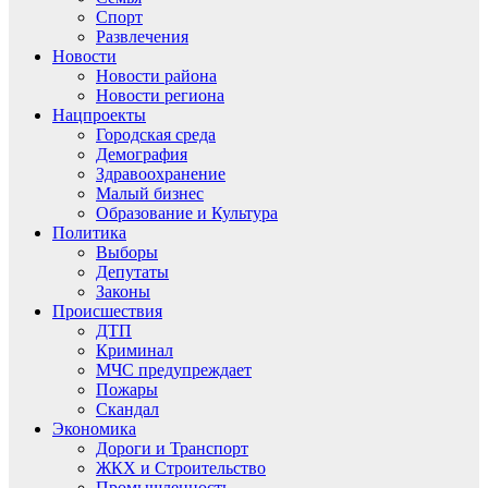
Спорт
Развлечения
Новости
Новости района
Новости региона
Нацпроекты
Городская среда
Демография
Здравоохранение
Малый бизнес
Образование и Культура
Политика
Выборы
Депутаты
Законы
Происшествия
ДТП
Криминал
МЧС предупреждает
Пожары
Скандал
Экономика
Дороги и Транспорт
ЖКХ и Строительство
Промышленность