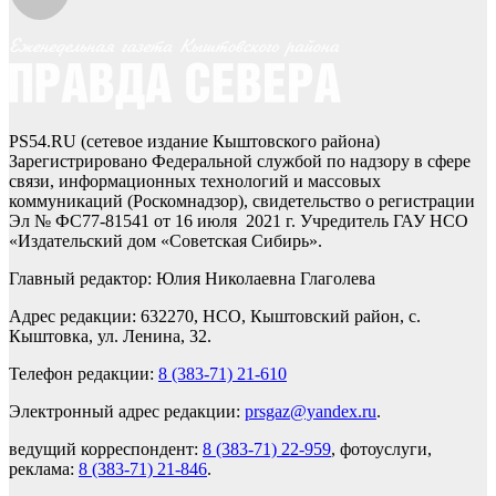
PS54.RU (сетевое издание Кыштовского района)
Зарегистрировано Федеральной службой по надзору в сфере
связи, информационных технологий и массовых
коммуникаций (Роскомнадзор), свидетельство о регистрации
Эл № ФС77-81541 от 16 июля 2021 г. Учредитель ГАУ НСО
«Издательский дом «Советская Сибирь».
Главный редактор: Юлия Николаевна Глаголева
Адрес редакции: 632270, НСО, Кыштовский район, с.
Кыштовка, ул. Ленина, 32.
Телефон редакции:
8 (383-71) 21-610
Электронный адрес редакции:
prsgaz@yandex.ru
.
ведущий корреспондент:
8 (383-71) 22-959
, фотоуслуги,
реклама:
8 (383-71) 21-846
.