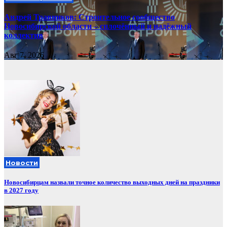
Андрей Травников: Строительное сообщество
Новосибирской области – сплочённый и надёжный
коллектив
Авг 7, 2026
Новости
Новосибирцам назвали точное количество выходных дней на праздники
в 2027 году