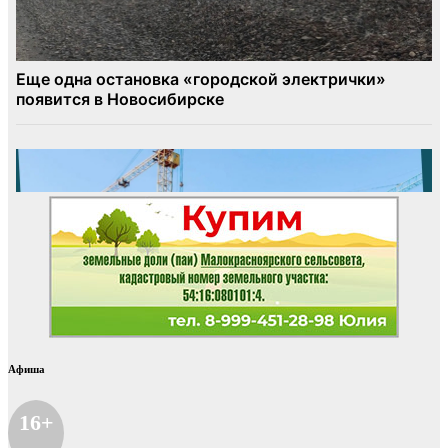
Афиша
16+