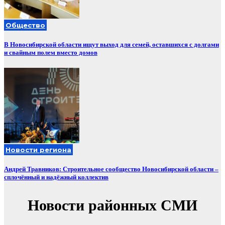
Общество
В Новосибирской области ищут выход для семей, оставшихся с долгами
и свайным полем вместо домов
Новости региона
Андрей Травников: Строительное сообщество Новосибирской области –
сплочённый и надёжный коллектив