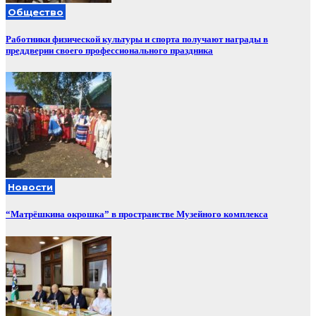
Общество
Работники физической культуры и спорта получают награды в
преддверии своего профессионального праздника
Новости
“Матрёшкина окрошка” в пространстве Музейного комплекса