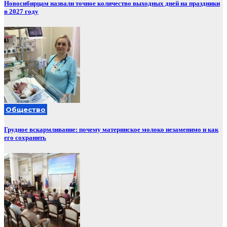
Новосибирцам назвали точное количество выходных дней на праздники
в 2027 году
Общество
Грудное вскармливание: почему материнское молоко незаменимо и как
его сохранить