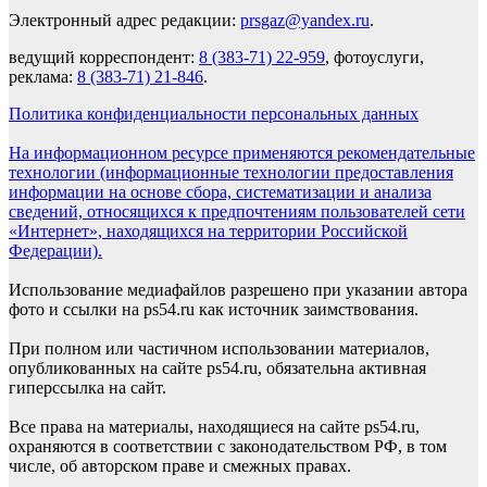
Электронный адрес редакции:
prsgaz@yandex.ru
.
ведущий корреспондент:
8 (383-71) 22-959
, фотоуслуги,
реклама:
8 (383-71) 21-846
.
Политика конфиденциальности персональных данных
На информационном ресурсе применяются рекомендательные
технологии (информационные технологии предоставления
информации на основе сбора, систематизации и анализа
сведений, относящихся к предпочтениям пользователей сети
«Интернет», находящихся на территории Российской
Федерации).
Использование медиафайлов разрешено при указании автора
фото и ссылки на ps54.ru как источник заимствования.
При полном или частичном использовании материалов,
опубликованных на сайте ps54.ru, обязательна активная
гиперссылка на сайт.
Все права на материалы, находящиеся на сайте ps54.ru,
охраняются в соответствии с законодательством РФ, в том
числе, об авторском праве и смежных правах.