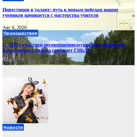
Инвестиции в талант: путь к новым победам наших
учеников начинается с мастерства учителя
Авг 6, 2026
Происшествия
О ДТП с участием несовершеннолетних на территории
Кыштовского района сообщает ГИБДД
Авг 6, 2026
Новости