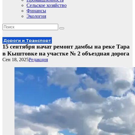
Сельское хозяйство
Финансы
Экология
Дороги и Транспорт
15 сентября начат ремонт дамбы на реке Тара
в Кыштовке на участке № 2 объездная дорога
Сен 18, 2025
Редакция