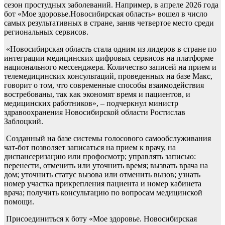
сезон простудных заболеваний. Например, в апреле 2026 года
бот «Мое здоровье.Новосибирская область» вошел в число
самых результативных в стране, заняв четвертое место среди
региональных сервисов.
«Новосибирская область стала одним из лидеров в стране по
интеграции медицинских цифровых сервисов на платформе
национального мессенджера. Количество записей на прием и
телемедицинских консультаций, проведенных на базе Макс,
говорит о том, что современные способы взаимодействия
востребованы, так как экономят время и пациентов, и
медицинских работников», – подчеркнул министр
здравоохранения Новосибирской области Ростислав
Заблоцкий.
Созданный на базе системы голосового самообслуживания
чат-бот позволяет записаться на прием к врачу, на
диспансеризацию или профосмотр; управлять записью:
перенести, отменить или уточнить время; вызвать врача на
дом; уточнить статус вызова или отменить вызов; узнать
номер участка прикрепления пациента и номер кабинета
врача; получить консультацию по вопросам медицинской
помощи.
Присоединиться к боту «Мое здоровье. Новосибирская