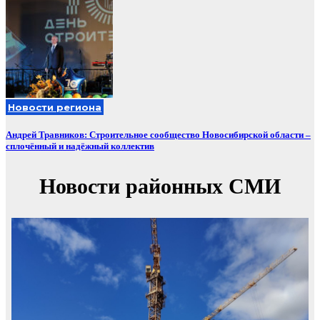
Новости региона
Андрей Травников: Строительное сообщество Новосибирской области –
сплочённый и надёжный коллектив