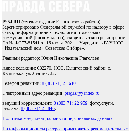
PS54.RU (сетевое издание Кыштовского района)
Зарегистрировано Федеральной службой по надзору в сфере
связи, информационных технологий и массовых
коммуникаций (Роскомнадзор), свидетельство о регистрации
Эл № ФС77-81541 от 16 июля 2021 г. Учредитель ГАУ НСО
«Издательский дом «Советская Сибирь».
Главный редактор: Юлия Николаевна Глаголева
Адрес редакции: 632270, НСО, Кыштовский район, с.
Кыштовка, ул. Ленина, 32.
Телефон редакции:
8 (383-71) 21-610
Электронный адрес редакции:
prsgaz@yandex.ru
.
ведущий корреспондент:
8 (383-71) 22-959
, фотоуслуги,
реклама:
8 (383-71) 21-846
.
Политика конфиденциальности персональных данных
На информационном ресурсе применяются рекомендательные