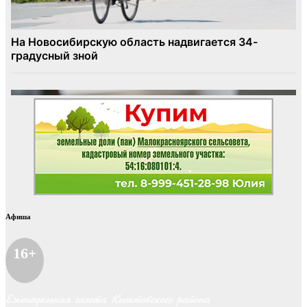
Афиша
16+