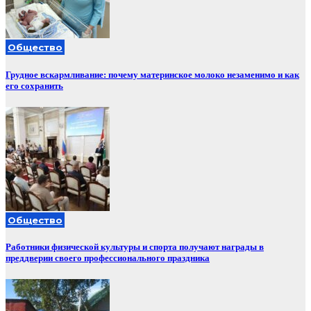
Общество
Грудное вскармливание: почему материнское молоко незаменимо и как
его сохранить
Общество
Работники физической культуры и спорта получают награды в
преддверии своего профессионального праздника