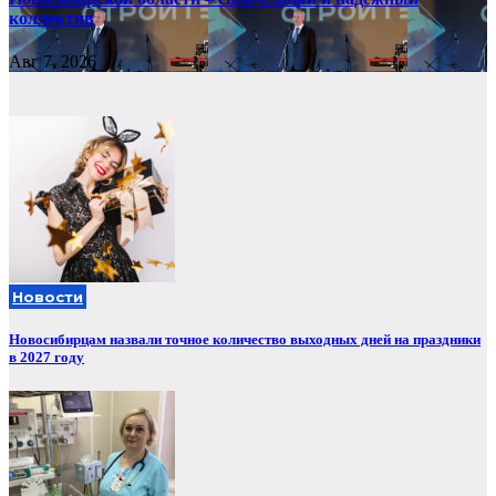
коллектив
Авг 7, 2026
Новости
Новосибирцам назвали точное количество выходных дней на праздники
в 2027 году