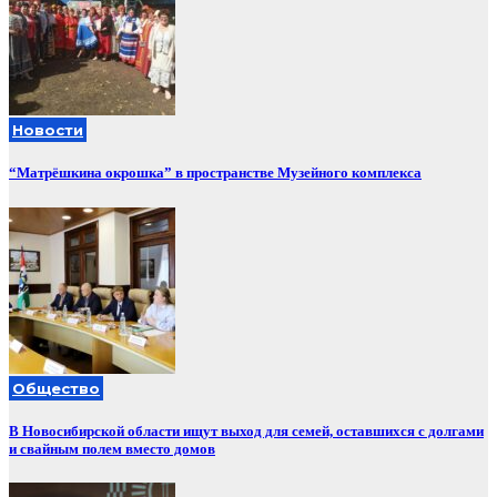
Новости
“Матрёшкина окрошка” в пространстве Музейного комплекса
Общество
В Новосибирской области ищут выход для семей, оставшихся с долгами
и свайным полем вместо домов