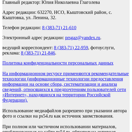
Главный редактор: Юлия Николаевна Глаголева
Адрес редакции: 632270, НСО, Кыштовский район, с.
Кыштовка, ул. Ленина, 32.
Телефон редакции:
8 (383-71) 21-610
Электронный адрес редакции:
prsgaz@yandex.ru
.
ведущий корреспондент:
8 (383-71) 22-959
, фотоуслуги,
реклама:
8 (383-71) 21-846
.
Политика конфиденциальности персональных данных
На информационном ресурсе применяются рекомендательные
технологии (информационные технологии предоставления
информации на основе сбора, систематизации и анализа
сведений, относящихся к предпочтениям пользователей сети
«Интернет», находящихся на территории Российской
Федерации).
Использование медиафайлов разрешено при указании автора
фото и ссылки на ps54.ru как источник заимствования.
При полном или частичном использовании материалов,
опубликованных на сайте ps54.ru, обязательна активная