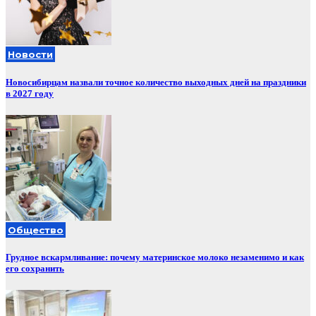
Новости
Новосибирцам назвали точное количество выходных дней на праздники
в 2027 году
Общество
Грудное вскармливание: почему материнское молоко незаменимо и как
его сохранить