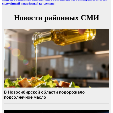
сплочённый и надёжный коллектив