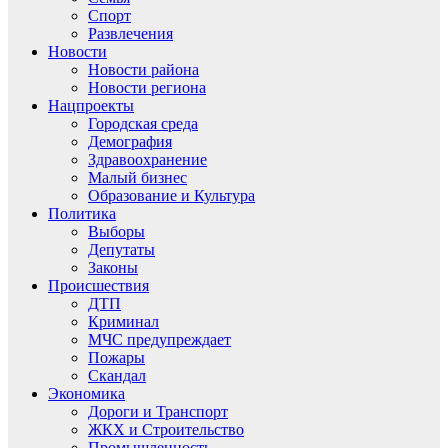
Спорт
Развлечения
Новости
Новости района
Новости региона
Нацпроекты
Городская среда
Демография
Здравоохранение
Малый бизнес
Образование и Культура
Политика
Выборы
Депутаты
Законы
Происшествия
ДТП
Криминал
МЧС предупреждает
Пожары
Скандал
Экономика
Дороги и Транспорт
ЖКХ и Строительство
Промышленность