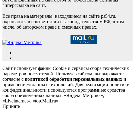
гиперссылка на сайт.
Все права на материалы, находящиеся на сайте ps54.ru,
охраняются в соответствии с законодательством РФ, в том
числе, об авторском праве и смежных правах.
Сайт использует файлы Cookie и сервисы сбора технических
параметров посетителей. Пользуясь сайтом, вы выражаете
согласие с
политикой обработки персональных данных
и
применением данных технологий. Для реализации политики
конфиденциальности используются программные средства
сбора обезличенных данных: «Яндекс.Метрика»,
«Liveinternet», «top.Mail.ru».
Принять