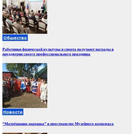
Общество
Работники физической культуры и спорта получают награды в
преддверии своего профессионального праздника
Новости
“Матрёшкина окрошка” в пространстве Музейного комплекса