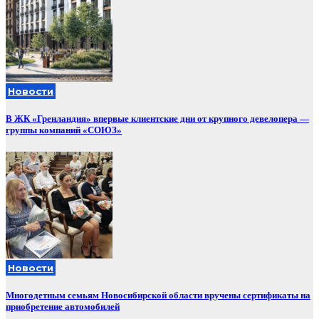
Новости
В ЖК «Гренландия» впервые клиентские дни от крупного девелопера —
группы компаний «СОЮЗ»
Новости
Многодетным семьям Новосибирской области вручены сертификаты на
приобретение автомобилей