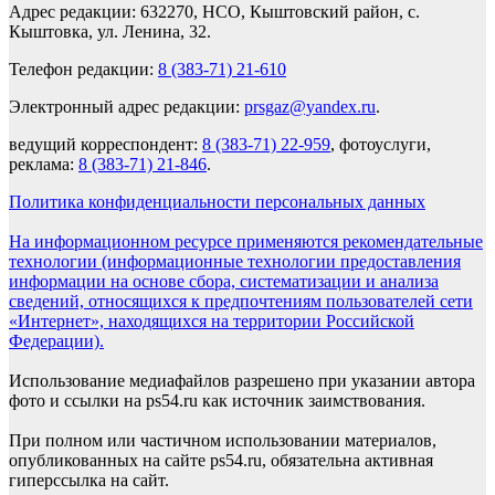
Адрес редакции: 632270, НСО, Кыштовский район, с.
Кыштовка, ул. Ленина, 32.
Телефон редакции:
8 (383-71) 21-610
Электронный адрес редакции:
prsgaz@yandex.ru
.
ведущий корреспондент:
8 (383-71) 22-959
, фотоуслуги,
реклама:
8 (383-71) 21-846
.
Политика конфиденциальности персональных данных
На информационном ресурсе применяются рекомендательные
технологии (информационные технологии предоставления
информации на основе сбора, систематизации и анализа
сведений, относящихся к предпочтениям пользователей сети
«Интернет», находящихся на территории Российской
Федерации).
Использование медиафайлов разрешено при указании автора
фото и ссылки на ps54.ru как источник заимствования.
При полном или частичном использовании материалов,
опубликованных на сайте ps54.ru, обязательна активная
гиперссылка на сайт.