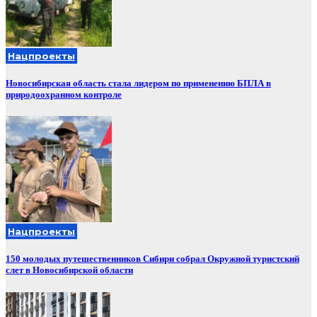
Нацпроекты
Новосибирская область стала лидером по применению БПЛА в
природоохранном контроле
Нацпроекты
150 молодых путешественников Сибири собрал Окружной туристский
слет в Новосибирской области