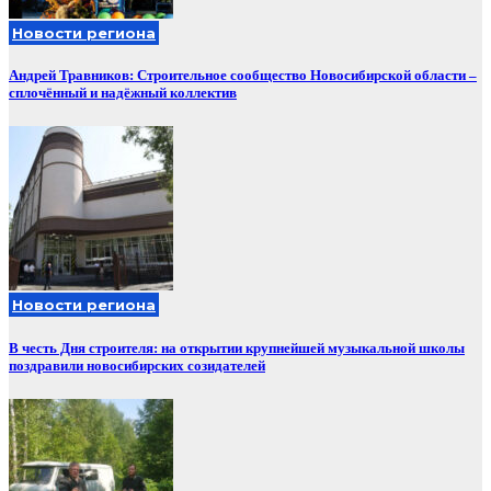
Новости региона
Андрей Травников: Строительное сообщество Новосибирской области –
сплочённый и надёжный коллектив
Новости региона
В честь Дня строителя: на открытии крупнейшей музыкальной школы
поздравили новосибирских созидателей