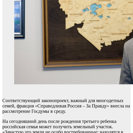
Соответствующий законопроект, важный для многодетных
семей, фракция «Справедливая Россия – За Правду» внесла на
рассмотрение Госдумы в среду.
На сегодняшний день после рождения третьего ребенка
российская семья может получить земельный участок.
«Зачастую это земли не особо востребованные: находятся в