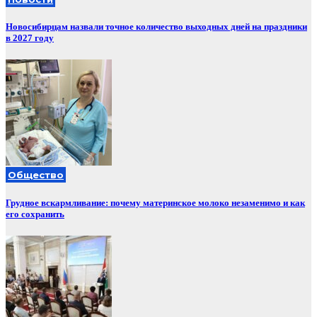
Новосибирцам назвали точное количество выходных дней на праздники
в 2027 году
Общество
Грудное вскармливание: почему материнское молоко незаменимо и как
его сохранить