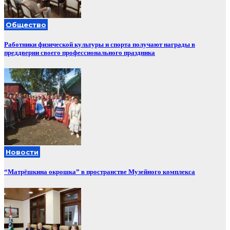
Общество
Работники физической культуры и спорта получают награды в
преддверии своего профессионального праздника
Новости
“Матрёшкина окрошка” в пространстве Музейного комплекса