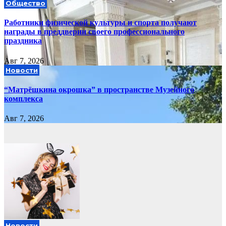
Общество
Работники физической культуры и спорта получают
награды в преддверии своего профессионального
праздника
Авг 7, 2026
Новости
“Матрёшкина окрошка” в пространстве Музейного
комплекса
Авг 7, 2026
Новости