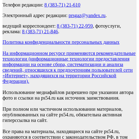
Телефон редакции:
8 (383-71) 21-610
Электронный адрес редакции:
prsgaz@yandex.ru
.
ведущий корреспондент:
8 (383-71) 22-959
, фотоуслуги,
реклама:
8 (383-71) 21-846
.
Политика конфиденциальности персональных данных
На информационном ресурсе применяются рекомендательные
технологии (информационные технологии предоставления
информации на основе сбора, систематизации и анализа
сведений, относящихся к предпочтениям пользователей сети
«Интернет», находящихся на территории Российской
Федерации).
Использование медиафайлов разрешено при указании автора
фото и ссылки на ps54.ru как источник заимствования.
При полном или частичном использовании материалов,
опубликованных на сайте ps54.ru, обязательна активная
гиперссылка на сайт.
Все права на материалы, находящиеся на сайте ps54.ru,
охраняются в соответствии с законодательством РФ, в том