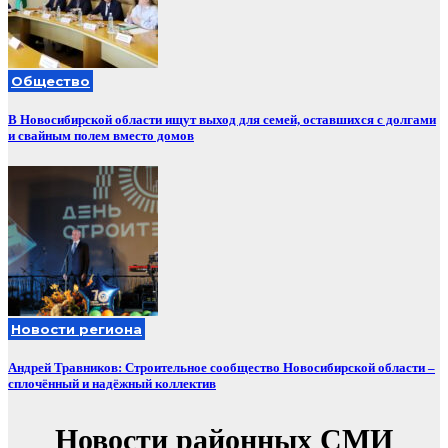
Общество
В Новосибирской области ищут выход для семей, оставшихся с долгами
и свайным полем вместо домов
Новости региона
Андрей Травников: Строительное сообщество Новосибирской области –
сплочённый и надёжный коллектив