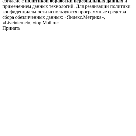
согласие с
политикой обработки персональных данных
и
применением данных технологий. Для реализации политики
конфиденциальности используются программные средства
сбора обезличенных данных: «Яндекс.Метрика»,
«Liveinternet», «top.Mail.ru».
Принять