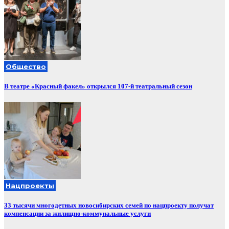
Общество
В театре «Красный факел» открылся 107-й театральный сезон
Нацпроекты
33 тысячи многодетных новосибирских семей по нацпроекту получат
компенсации за жилищно-коммунальные услуги