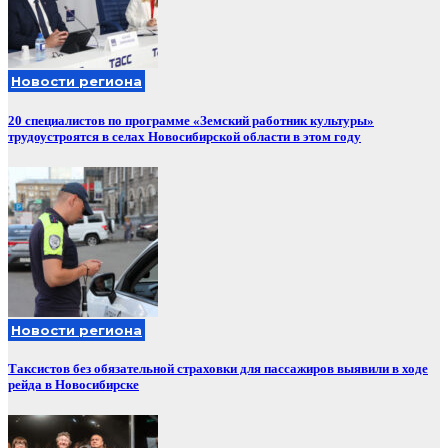
Новости региона
20 специалистов по программе «Земский работник культуры»
трудоустроятся в селах Новосибирской области в этом году
Новости региона
Таксистов без обязательной страховки для пассажиров выявили в ходе
рейда в Новосибирске