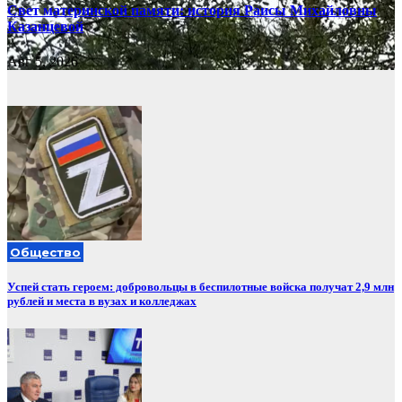
Свет материнской памяти: история Раисы Михайловны
Казанцевой
Авг 5, 2026
Общество
Успей стать героем: добровольцы в беспилотные войска получат 2,9 млн
рублей и места в вузах и колледжах