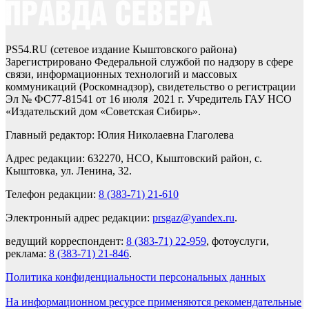
PS54.RU (сетевое издание Кыштовского района)
Зарегистрировано Федеральной службой по надзору в сфере
связи, информационных технологий и массовых
коммуникаций (Роскомнадзор), свидетельство о регистрации
Эл № ФС77-81541 от 16 июля 2021 г. Учредитель ГАУ НСО
«Издательский дом «Советская Сибирь».
Главный редактор: Юлия Николаевна Глаголева
Адрес редакции: 632270, НСО, Кыштовский район, с.
Кыштовка, ул. Ленина, 32.
Телефон редакции:
8 (383-71) 21-610
Электронный адрес редакции:
prsgaz@yandex.ru
.
ведущий корреспондент:
8 (383-71) 22-959
, фотоуслуги,
реклама:
8 (383-71) 21-846
.
Политика конфиденциальности персональных данных
На информационном ресурсе применяются рекомендательные