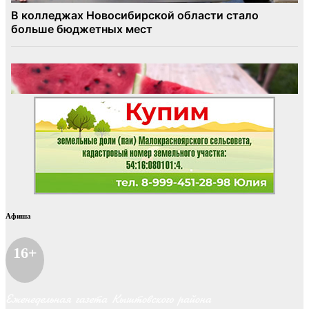
Афиша
16+