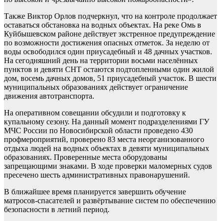
Также Виктор Орлов подчеркнул, что на контроле продолжает
оставаться обстановка на водных объектах. На реке Омь в
Куйбышевском районе действует экстренное предупреждение
по возможности достижения опасных отметок. За неделю от
воды освободился один приусадебный и 48 дачных участков.
На сегодняшний день на территории восьми населённых
пунктов и девяти СНТ остаются подтопленными один жилой
дом, восемь дачных домов, 51 приусадебный участок. В шести
муниципальных образованиях действует ограничение
движения автотранспорта.
На оперативном совещании обсудили и подготовку к
купальному сезону. На данный момент подразделениями ГУ
МЧС России по Новосибирской области проведено 430
профмероприятий, проверено 83 места неорганизованного
отдыха людей на водных объектах в девяти муниципальных
образованиях. Проверенные места оборудованы
запрещающими знаками. В ходе проверки маломерных судов
пресечено шесть административных правонарушений.
В ближайшее время планируется завершить обучение
матросов-спасателей и развёртывание систем по обеспечению
безопасности в летний период.