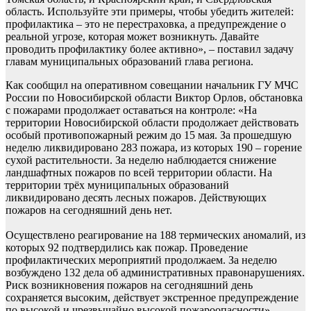
область. Используйте эти примеры, чтобы убедить жителей:
профилактика – это не перестраховка, а предупреждение о
реальной угрозе, которая может возникнуть. Давайте
проводить профилактику более активно», – поставил задачу
главам муниципальных образований глава региона.
Как сообщил на оперативном совещании начальник ГУ МЧС
России по Новосибирской области Виктор Орлов, обстановка
с пожарами продолжает оставаться на контроле: «На
территории Новосибирской области продолжает действовать
особый противопожарный режим до 15 мая. За прошедшую
неделю ликвидировано 283 пожара, из которых 190 – горение
сухой растительности. За неделю наблюдается снижение
ландшафтных пожаров по всей территории области. На
территории трёх муниципальных образований
ликвидировано десять лесных пожаров. Действующих
пожаров на сегодняшний день нет.
Осуществлено реагирование на 188 термических аномалий, из
которых 92 подтвердились как пожар. Проведение
профилактических мероприятий продолжаем. За неделю
возбуждено 132 дела об административных правонарушениях.
Риск возникновения пожаров на сегодняшний день
сохраняется высоким, действует экстренное предупреждение
по высокой и чрезвычайно высокой пожароопасности».