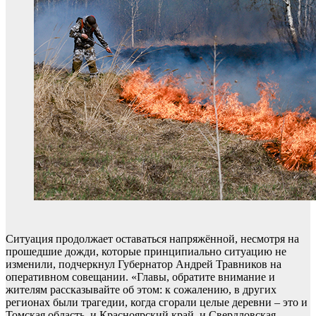
Ситуация продолжает оставаться напряжённой, несмотря на
прошедшие дожди, которые принципиально ситуацию не
изменили, подчеркнул Губернатор Андрей Травников на
оперативном совещании. «Главы, обратите внимание и
жителям рассказывайте об этом: к сожалению, в других
регионах были трагедии, когда сгорали целые деревни – это и
Томская область, и Красноярский край, и Свердловская