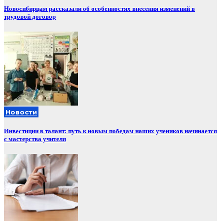
Новосибирцам рассказали об особенностях внесения изменений в
трудовой договор
Новости
Инвестиции в талант: путь к новым победам наших учеников начинается
с мастерства учителя