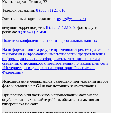
Кыштовка, ул. Ленина, 32.
Телефон редакции:
8 (383-71) 21-610
Электронный адрес редакции:
prsgaz@yandex.ru
.
ведущий корреспондент:
8 (383-71) 22-959
, фотоуслуги,
реклама:
8 (383-71) 21-846
.
Политика конфиденциальности персональных данных
На информационном ресурсе применяются рекомендательные
технологии (информационные технологии предоставления
информации на основе сбора, систематизации и анализа
сведений, относящихся к предпочтениям пользователей сети
«Интернет», находящихся на территории Российской
Федерации).
Использование медиафайлов разрешено при указании автора
фото и ссылки на ps54.ru как источник заимствования.
При полном или частичном использовании материалов,
опубликованных на сайте ps54.ru, обязательна активная
гиперссылка на сайт.