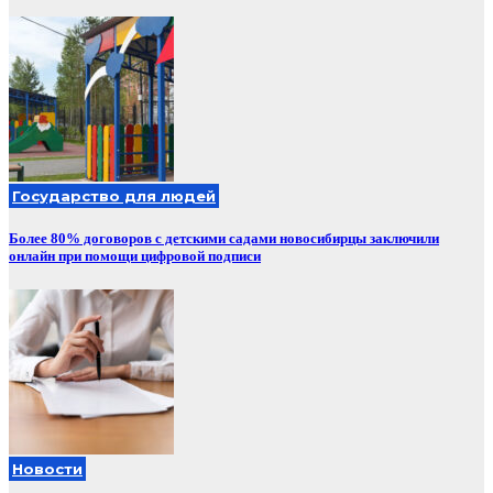
Государство для людей
Более 80% договоров с детскими садами новосибирцы заключили
онлайн при помощи цифровой подписи
Новости