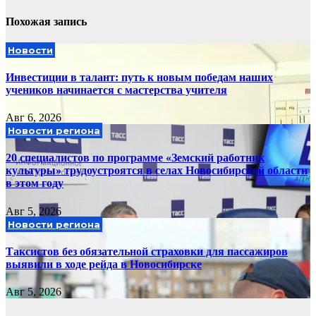
Похожая запись
Новости
Инвестиции в талант: путь к новым победам наших
учеников начинается с мастерства учителя
Авг 6, 2026
Новости региона
20 специалистов по программе «Земский работник
культуры» трудоустроятся в селах Новосибирской области
в этом году
Авг 5, 2026
Новости региона
Таксистов без обязательной страховки для пассажиров
выявили в ходе рейда в Новосибирске
Авг 5, 2026