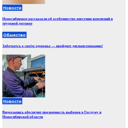
Новости
Новосибирцам рассказали об особенностях внесения изменений в
трудовой договор
Общество
Заботьтесь о своём здоровье — пройдите диспансеризацию!
Новости
Видеозапись обеспечит прозрачность выборов в Госдуму в
Новосибирской области