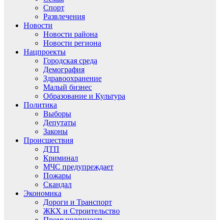
Спорт
Развлечения
Новости
Новости района
Новости региона
Нацпроекты
Городская среда
Демография
Здравоохранение
Малый бизнес
Образование и Культура
Политика
Выборы
Депутаты
Законы
Происшествия
ДТП
Криминал
МЧС предупреждает
Пожары
Скандал
Экономика
Дороги и Транспорт
ЖКХ и Строительство
Промышленность