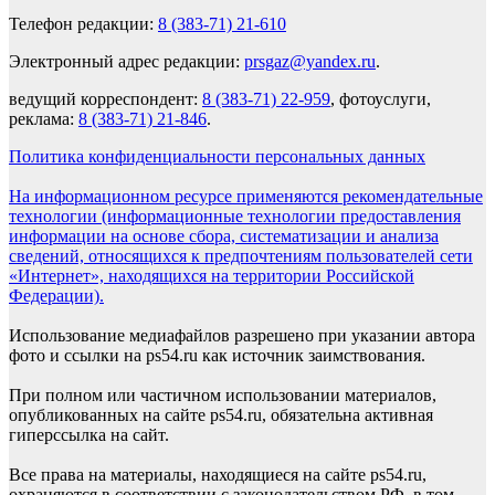
Телефон редакции:
8 (383-71) 21-610
Электронный адрес редакции:
prsgaz@yandex.ru
.
ведущий корреспондент:
8 (383-71) 22-959
, фотоуслуги,
реклама:
8 (383-71) 21-846
.
Политика конфиденциальности персональных данных
На информационном ресурсе применяются рекомендательные
технологии (информационные технологии предоставления
информации на основе сбора, систематизации и анализа
сведений, относящихся к предпочтениям пользователей сети
«Интернет», находящихся на территории Российской
Федерации).
Использование медиафайлов разрешено при указании автора
фото и ссылки на ps54.ru как источник заимствования.
При полном или частичном использовании материалов,
опубликованных на сайте ps54.ru, обязательна активная
гиперссылка на сайт.
Все права на материалы, находящиеся на сайте ps54.ru,
охраняются в соответствии с законодательством РФ, в том