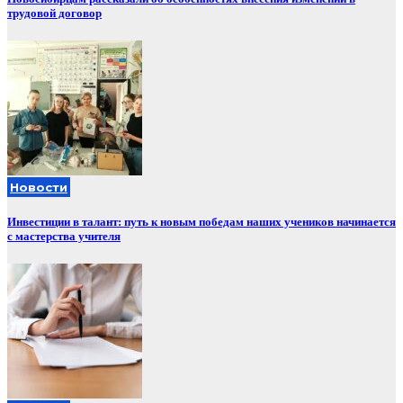
трудовой договор
Новости
Инвестиции в талант: путь к новым победам наших учеников начинается
с мастерства учителя