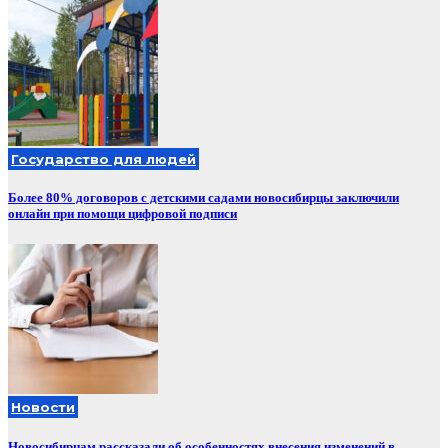
Государство для людей
Более 80% договоров с детскими садами новосибирцы заключили
онлайн при помощи цифровой подписи
Новости
Новосибирцам рассказали об особенностях внесения изменений в