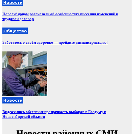
Новости
Новосибирцам рассказали об особенностях внесения изменений в
трудовой договор
Общество
Заботьтесь о своём здоровье — пройдите диспансеризацию!
Новости
Видеозапись обеспечит прозрачность выборов в Госдуму в
Новосибирской области