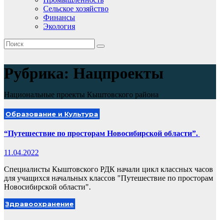
Сельское хозяйство
Финансы
Экология
Рубрика:
Нацпроекты
Национальные проекты Кыштовского района
Образование и Культура
“Путешествие по просторам Новосибирской области”.
11.04.2022
Специалисты Кыштовского РДК начали цикл классных часов
для учащихся начальных классов "Путешествие по просторам
Новосибирской области".
Здравоохранение