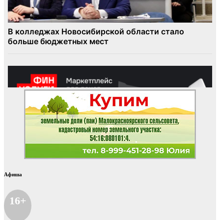
Афиша
16+