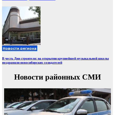
Новости региона
В честь Дня строителя: на открытии крупнейшей музыкальной школы
поздравили новосибирских созидателей