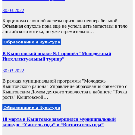
30.03.2022
Карцинома слюнной железы признали неоперабельной.
Объемная опухоль пока ещё не успела дать метастазы в тело
английского котика, но уже стремительно…
Образование и Культура
В Кыштовской школе №1 прошёл “Молодежный
Интеллектуальный турнир”
30.03.2022
В рамках муниципальной программы "Молодежь
Кыштовского района" Управление образования совместно с
Кыштовским Домом детского творчества в кабинете "Точка
роста" Кыштовской…
Образование и Культура
18 марта в Кыштовке завершился муниципальный
конкурс “Учитель года” и “Воспитатель года”