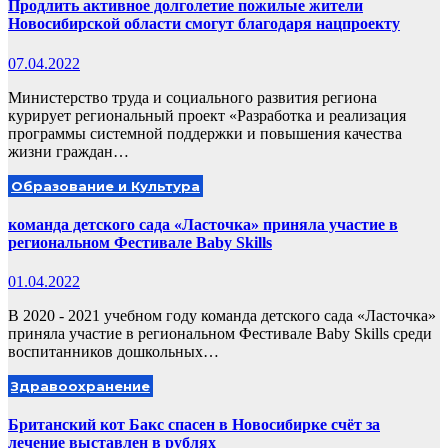
Продлить активное долголетие пожилые жители
Новосибирской области смогут благодаря нацпроекту
07.04.2022
Министерство труда и социального развития региона
курирует региональный проект «Разработка и реализация
программы системной поддержки и повышения качества
жизни граждан…
Образование и Культура
команда детского сада «Ласточка» приняла участие в
региональном Фестивале Baby Skills
01.04.2022
В 2020 - 2021 учебном году команда детского сада «Ласточка»
приняла участие в региональном Фестивале Baby Skills среди
воспитанников дошкольных…
Здравоохранение
Британский кот Бакс спасен в Новосибирке счёт за
лечение выставлен в рублях