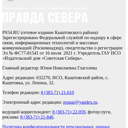
PS54.RU (сетевое издание Кыштовского района)
Зарегистрировано Федеральной службой по надзору в сфере
связи, информационных технологий и массовых
коммуникаций (Роскомнадзор), свидетельство о регистрации
Эл № ФС77-81541 от 16 июля 2021 г. Учредитель ГАУ НСО
«Издательский дом «Советская Сибирь».
Главный редактор: Юлия Николаевна Глаголева
Адрес редакции: 632270, НСО, Кыштовский район, с.
Кыштовка, ул. Ленина, 32.
Телефон редакции:
8 (383-71) 21-610
Электронный адрес редакции:
prsgaz@yandex.ru
.
ведущий корреспондент:
8 (383-71) 22-959
, фотоуслуги,
реклама:
8 (383-71) 21-846
.
Политика конфиденциальности персональных данных