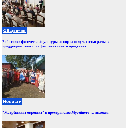
Общество
Работники физической культуры и спорта получают награды в
преддверии своего профессионального праздника
Новости
“Матрёшкина окрошка” в пространстве Музейного комплекса