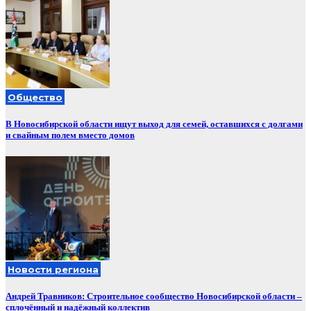
Общество
В Новосибирской области ищут выход для семей, оставшихся с долгами
и свайным полем вместо домов
Новости региона
Андрей Травников: Строительное сообщество Новосибирской области –
сплочённый и надёжный коллектив