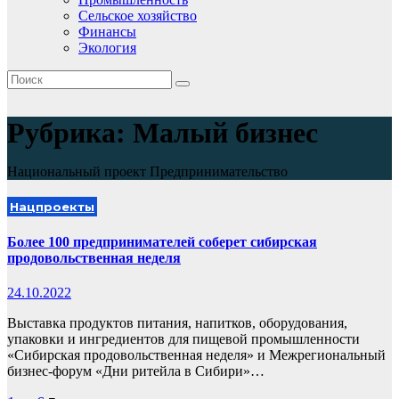
Сельское хозяйство
Финансы
Экология
Рубрика:
Малый бизнес
Национальный проект Предпринимательство
Нацпроекты
Более 100 предпринимателей соберет сибирская
продовольственная неделя
24.10.2022
Выставка продуктов питания, напитков, оборудования,
упаковки и ингредиентов для пищевой промышленности
«Сибирская продовольственная неделя» и Межрегиональный
бизнес-форум «Дни ритейла в Сибири»…