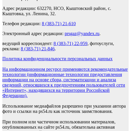
Адрес редакции: 632270, НСО, Кыштовский район, с.
Кыштовка, ул. Ленина, 32.
Телефон редакции:
8 (383-71) 21-610
Электронный адрес редакции:
prsgaz@yandex.ru
.
ведущий корреспондент:
8 (383-71) 22-959
, фотоуслуги,
реклама:
8 (383-71) 21-846
.
Политика конфиденциальности персональных данных
На информационном ресурсе применяются рекомендательные
технологии (информационные технологии предоставления
информации на основе сбора, систематизации и анализа
сведений, относящихся к предпочтениям пользователей сети
«Интернет», находящихся на территории Российской
Федерации).
Использование медиафайлов разрешено при указании автора
фото и ссылки на ps54.ru как источник заимствования.
При полном или частичном использовании материалов,
опубликованных на сайте ps54.ru, обязательна активная