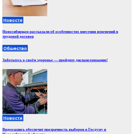
Новости
Новосибирцам рассказали об особенностях внесения изменений в
трудовой договор
Общество
Заботьтесь о своём здоровье — пройдите диспансеризацию!
Новости
Видеозапись обеспечит прозрачность выборов в Госдуму в