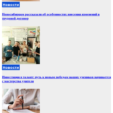
Новости
Новосибирцам рассказали об особенностях внесения изменений в
трудовой договор
Новости
Инвестиции в талант: путь к новым победам наших учеников начинается
с мастерства учителя