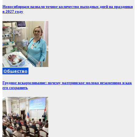
Новосибирцам назвали точное количество выходных дней на праздники
в 2027 году
Общество
Грудное вскармливание: почему материнское молоко незаменимо и как
его сохранить