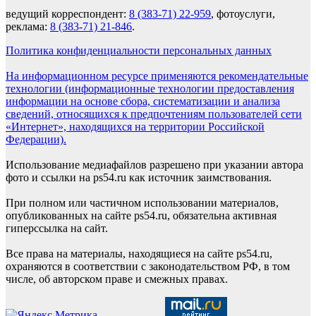
ведущий корреспондент:
8 (383-71) 22-959
, фотоуслуги,
реклама:
8 (383-71) 21-846
.
Политика конфиденциальности персональных данных
На информационном ресурсе применяются рекомендательные
технологии (информационные технологии предоставления
информации на основе сбора, систематизации и анализа
сведений, относящихся к предпочтениям пользователей сети
«Интернет», находящихся на территории Российской
Федерации).
Использование медиафайлов разрешено при указании автора
фото и ссылки на ps54.ru как источник заимствования.
При полном или частичном использовании материалов,
опубликованных на сайте ps54.ru, обязательна активная
гиперссылка на сайт.
Все права на материалы, находящиеся на сайте ps54.ru,
охраняются в соответствии с законодательством РФ, в том
числе, об авторском праве и смежных правах.