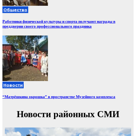
Общество
Работники физической культуры и спорта получают награды в
преддверии своего профессионального праздника
Новости
“Матрёшкина окрошка” в пространстве Музейного комплекса