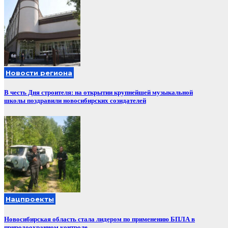
Новости региона
В честь Дня строителя: на открытии крупнейшей музыкальной
школы поздравили новосибирских созидателей
Нацпроекты
Новосибирская область стала лидером по применению БПЛА в
природоохранном контроле