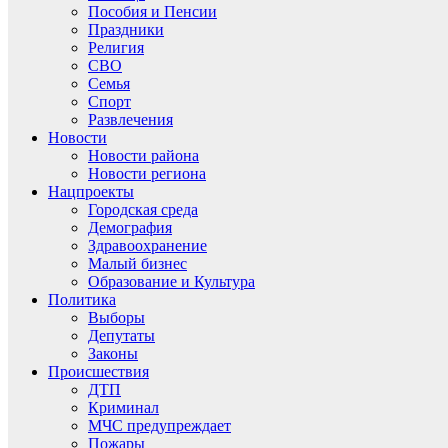
Пособия и Пенсии
Праздники
Религия
СВО
Семья
Спорт
Развлечения
Новости
Новости района
Новости региона
Нацпроекты
Городская среда
Демография
Здравоохранение
Малый бизнес
Образование и Культура
Политика
Выборы
Депутаты
Законы
Происшествия
ДТП
Криминал
МЧС предупреждает
Пожары