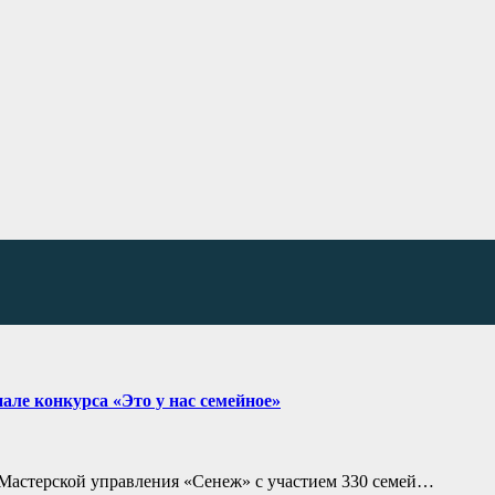
але конкурса «Это у нас семейное»
в Мастерской управления «Сенеж» с участием 330 семей…