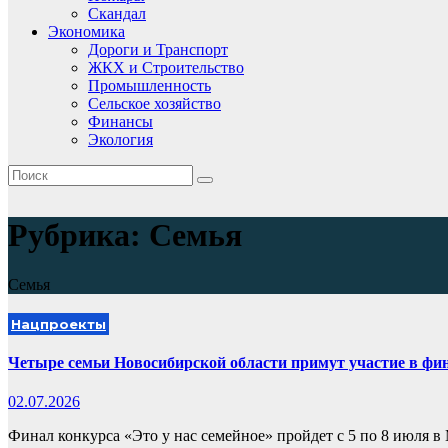
Скандал
Экономика
Дороги и Транспорт
ЖКХ и Строительство
Промышленность
Сельское хозяйство
Финансы
Экология
Рубрика:
Семья
Семья
Нацпроекты
Четыре семьи Новосибирской области примут участие в фин
02.07.2026
Финал конкурса «Это у нас семейное» пройдет с 5 по 8 июля 