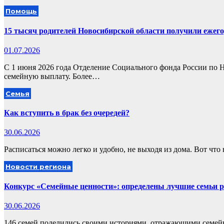
Помощь
15 тысяч родителей Новосибирской области получили ежег
01.07.2026
С 1 июня 2026 года Отделение Социального фонда России по 
семейную выплату. Более…
Семья
Как вступить в брак без очередей?
30.06.2026
Расписаться можно легко и удобно, не выходя из дома. Вот ч
Новости региона
Конкурс «Семейные ценности»: определены лучшие семьи р
30.06.2026
146 семей поделились своими историями, отражающими семей