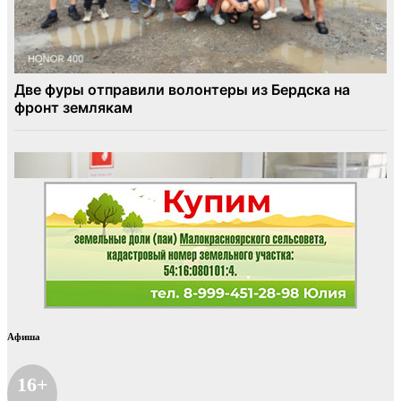
Афиша
16+