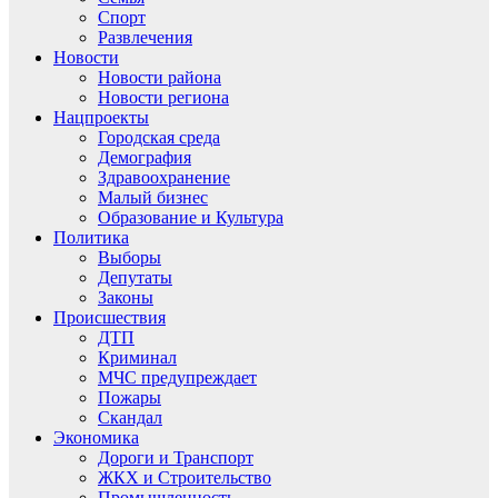
Спорт
Развлечения
Новости
Новости района
Новости региона
Нацпроекты
Городская среда
Демография
Здравоохранение
Малый бизнес
Образование и Культура
Политика
Выборы
Депутаты
Законы
Происшествия
ДТП
Криминал
МЧС предупреждает
Пожары
Скандал
Экономика
Дороги и Транспорт
ЖКХ и Строительство
Промышленность