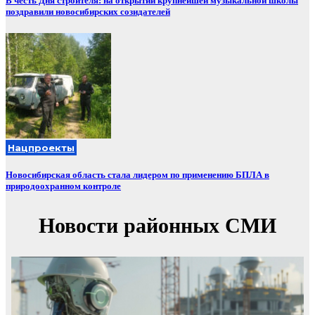
В честь Дня строителя: на открытии крупнейшей музыкальной школы
поздравили новосибирских созидателей
Нацпроекты
Новосибирская область стала лидером по применению БПЛА в
природоохранном контроле