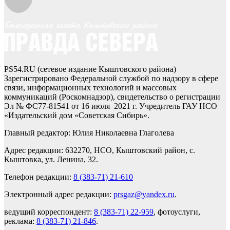
PS54.RU (сетевое издание Кыштовского района)
Зарегистрировано Федеральной службой по надзору в сфере
связи, информационных технологий и массовых
коммуникаций (Роскомнадзор), свидетельство о регистрации
Эл № ФС77-81541 от 16 июля 2021 г. Учредитель ГАУ НСО
«Издательский дом «Советская Сибирь».
Главный редактор: Юлия Николаевна Глаголева
Адрес редакции: 632270, НСО, Кыштовский район, с.
Кыштовка, ул. Ленина, 32.
Телефон редакции:
8 (383-71) 21-610
Электронный адрес редакции:
prsgaz@yandex.ru
.
ведущий корреспондент:
8 (383-71) 22-959
, фотоуслуги,
реклама:
8 (383-71) 21-846
.