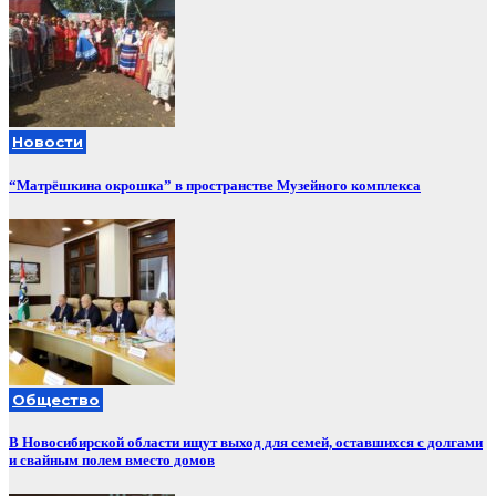
Новости
“Матрёшкина окрошка” в пространстве Музейного комплекса
Общество
В Новосибирской области ищут выход для семей, оставшихся с долгами
и свайным полем вместо домов