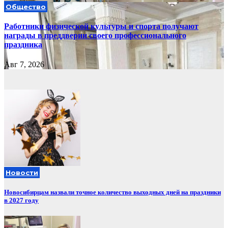
Общество
Работники физической культуры и спорта получают
награды в преддверии своего профессионального
праздника
Авг 7, 2026
Новости
Новосибирцам назвали точное количество выходных дней на праздники
в 2027 году