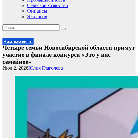
Сельское хозяйство
Финансы
Экология
Нацпроекты
Четыре семьи Новосибирской области примут
участие в финале конкурса «Это у нас
семейное»
Июл 2, 2026
Юлия Глаголева