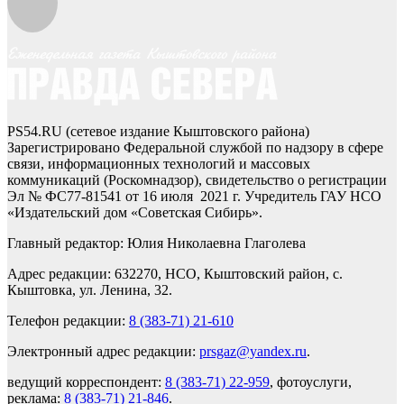
PS54.RU (сетевое издание Кыштовского района)
Зарегистрировано Федеральной службой по надзору в сфере
связи, информационных технологий и массовых
коммуникаций (Роскомнадзор), свидетельство о регистрации
Эл № ФС77-81541 от 16 июля 2021 г. Учредитель ГАУ НСО
«Издательский дом «Советская Сибирь».
Главный редактор: Юлия Николаевна Глаголева
Адрес редакции: 632270, НСО, Кыштовский район, с.
Кыштовка, ул. Ленина, 32.
Телефон редакции:
8 (383-71) 21-610
Электронный адрес редакции:
prsgaz@yandex.ru
.
ведущий корреспондент:
8 (383-71) 22-959
, фотоуслуги,
реклама:
8 (383-71) 21-846
.