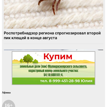
Афиша
16+