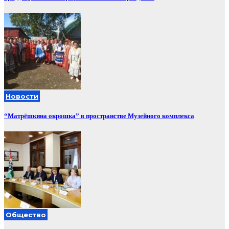
Новости
“Матрёшкина окрошка” в пространстве Музейного комплекса
Общество