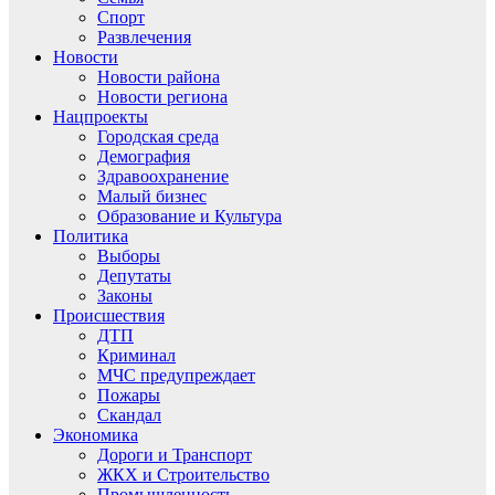
Спорт
Развлечения
Новости
Новости района
Новости региона
Нацпроекты
Городская среда
Демография
Здравоохранение
Малый бизнес
Образование и Культура
Политика
Выборы
Депутаты
Законы
Происшествия
ДТП
Криминал
МЧС предупреждает
Пожары
Скандал
Экономика
Дороги и Транспорт
ЖКХ и Строительство
Промышленность