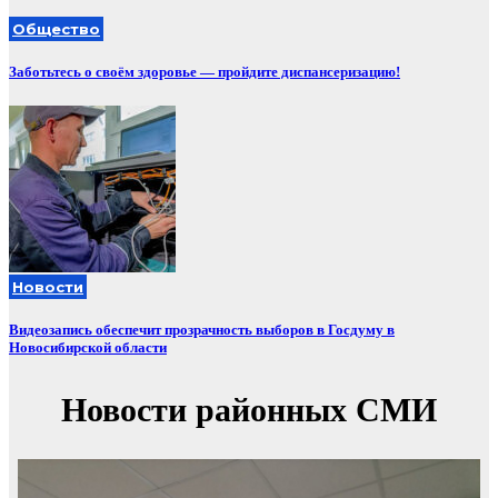
Общество
Заботьтесь о своём здоровье — пройдите диспансеризацию!
Новости
Видеозапись обеспечит прозрачность выборов в Госдуму в
Новосибирской области