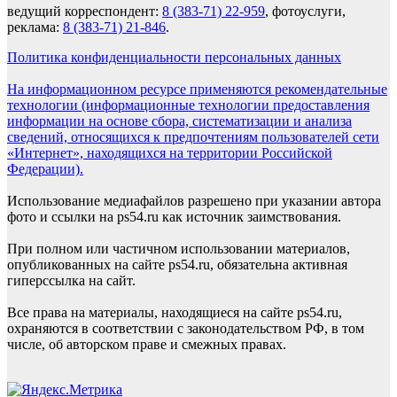
ведущий корреспондент:
8 (383-71) 22-959
, фотоуслуги,
реклама:
8 (383-71) 21-846
.
Политика конфиденциальности персональных данных
На информационном ресурсе применяются рекомендательные
технологии (информационные технологии предоставления
информации на основе сбора, систематизации и анализа
сведений, относящихся к предпочтениям пользователей сети
«Интернет», находящихся на территории Российской
Федерации).
Использование медиафайлов разрешено при указании автора
фото и ссылки на ps54.ru как источник заимствования.
При полном или частичном использовании материалов,
опубликованных на сайте ps54.ru, обязательна активная
гиперссылка на сайт.
Все права на материалы, находящиеся на сайте ps54.ru,
охраняются в соответствии с законодательством РФ, в том
числе, об авторском праве и смежных правах.