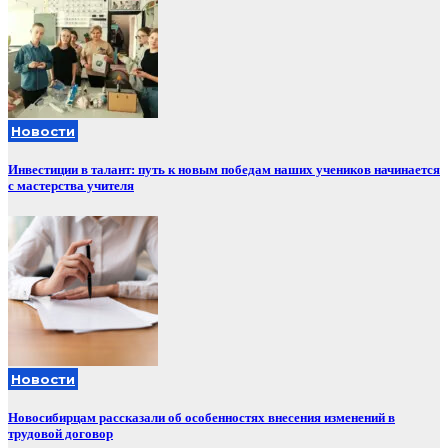
Новости
Инвестиции в талант: путь к новым победам наших учеников начинается
с мастерства учителя
Новости
Новосибирцам рассказали об особенностях внесения изменений в
трудовой договор