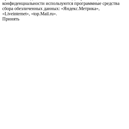
конфиденциальности используются программные средства
сбора обезличенных данных: «Яндекс.Метрика»,
«Liveinternet», «top.Mail.ru».
Принять