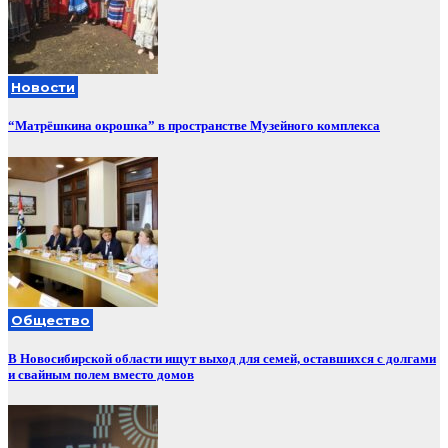
Новости
“Матрёшкина окрошка” в пространстве Музейного комплекса
Общество
В Новосибирской области ищут выход для семей, оставшихся с долгами
и свайным полем вместо домов