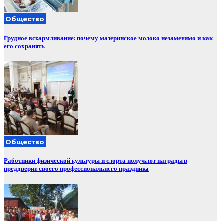
Общество
Грудное вскармливание: почему материнское молоко незаменимо и как
его сохранить
Общество
Работники физической культуры и спорта получают награды в
преддверии своего профессионального праздника