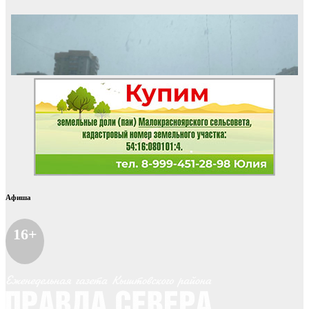
Афиша
16+