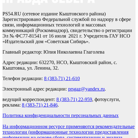
PS54.RU (сетевое издание Кыштовского района)
Зарегистрировано Федеральной службой по надзору в сфере
связи, информационных технологий и массовых
коммуникаций (Роскомнадзор), свидетельство о регистрации
Эл № ФС77-81541 от 16 июля 2021 г. Учредитель ГАУ НСО
«Издательский дом «Советская Сибирь».
Главный редактор: Юлия Николаевна Глаголева
Адрес редакции: 632270, НСО, Кыштовский район, с.
Кыштовка, ул. Ленина, 32.
Телефон редакции:
8 (383-71) 21-610
Электронный адрес редакции:
prsgaz@yandex.ru
.
ведущий корреспондент:
8 (383-71) 22-959
, фотоуслуги,
реклама:
8 (383-71) 21-846
.
Политика конфиденциальности персональных данных
На информационном ресурсе применяются рекомендательные
технологии (информационные технологии предоставления
информации на основе сбора, систематизации и анализа