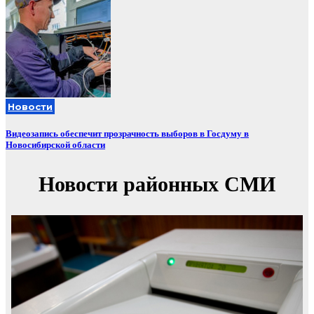
Новости
Видеозапись обеспечит прозрачность выборов в Госдуму в
Новосибирской области