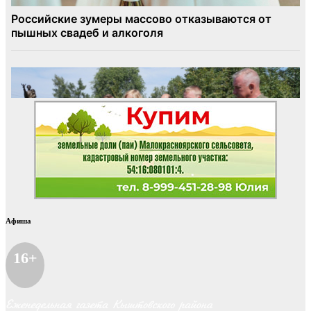
Афиша
16+