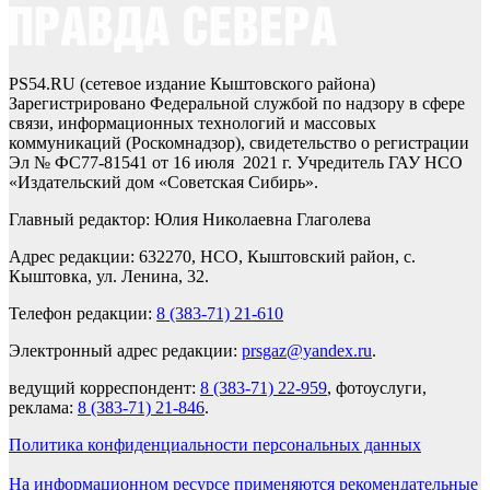
PS54.RU (сетевое издание Кыштовского района)
Зарегистрировано Федеральной службой по надзору в сфере
связи, информационных технологий и массовых
коммуникаций (Роскомнадзор), свидетельство о регистрации
Эл № ФС77-81541 от 16 июля 2021 г. Учредитель ГАУ НСО
«Издательский дом «Советская Сибирь».
Главный редактор: Юлия Николаевна Глаголева
Адрес редакции: 632270, НСО, Кыштовский район, с.
Кыштовка, ул. Ленина, 32.
Телефон редакции:
8 (383-71) 21-610
Электронный адрес редакции:
prsgaz@yandex.ru
.
ведущий корреспондент:
8 (383-71) 22-959
, фотоуслуги,
реклама:
8 (383-71) 21-846
.
Политика конфиденциальности персональных данных
На информационном ресурсе применяются рекомендательные