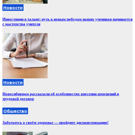
Новости
Инвестиции в талант: путь к новым победам наших учеников начинается
с мастерства учителя
Новости
Новосибирцам рассказали об особенностях внесения изменений в
трудовой договор
Общество
Заботьтесь о своём здоровье — пройдите диспансеризацию!