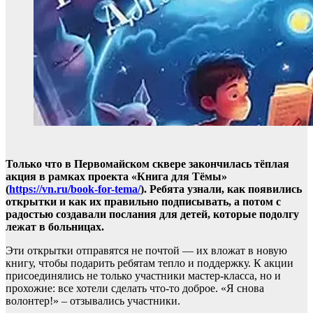
Только что в Первомайском сквере закончилась тёплая
акция в рамках проекта «Книга для Тёмы»
(
https://vn.ru/book-for-tema/
). Ребята узнали, как появились
открытки и как их правильно подписывать, а потом с
радостью создавали послания для детей, которые подолгу
лежат в больницах.
Эти открытки отправятся не почтой — их вложат в новую
книгу, чтобы подарить ребятам тепло и поддержку. К акции
присоединялись не только участники мастер-класса, но и
прохожие: все хотели сделать что-то доброе. «Я снова
волонтер!» – отзывались участники.