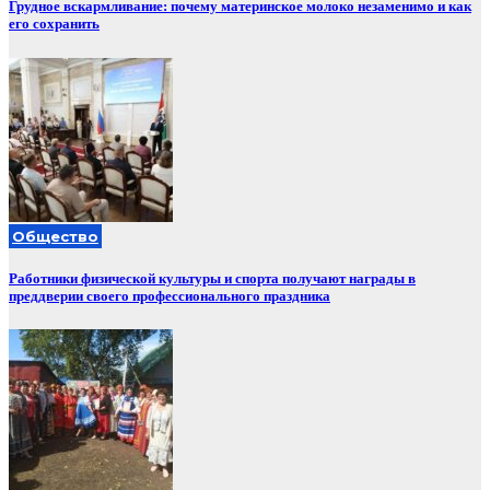
Грудное вскармливание: почему материнское молоко незаменимо и как
его сохранить
Общество
Работники физической культуры и спорта получают награды в
преддверии своего профессионального праздника