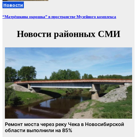
Новости
“Матрёшкина окрошка” в пространстве Музейного комплекса