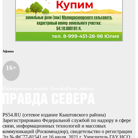
Афиша
16+
PS54.RU (сетевое издание Кыштовского района)
Зарегистрировано Федеральной службой по надзору в сфере
связи, информационных технологий и массовых
коммуникаций (Роскомнадзор), свидетельство о регистрации
Эл № ФС77-81541 от 16 июля 2021 г. Учредитель ГАУ НСО