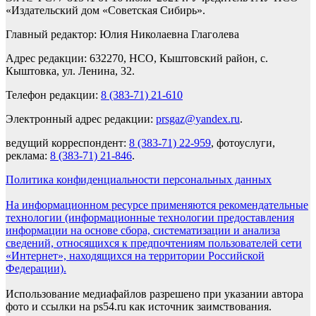
«Издательский дом «Советская Сибирь».
Главный редактор: Юлия Николаевна Глаголева
Адрес редакции: 632270, НСО, Кыштовский район, с.
Кыштовка, ул. Ленина, 32.
Телефон редакции:
8 (383-71) 21-610
Электронный адрес редакции:
prsgaz@yandex.ru
.
ведущий корреспондент:
8 (383-71) 22-959
, фотоуслуги,
реклама:
8 (383-71) 21-846
.
Политика конфиденциальности персональных данных
На информационном ресурсе применяются рекомендательные
технологии (информационные технологии предоставления
информации на основе сбора, систематизации и анализа
сведений, относящихся к предпочтениям пользователей сети
«Интернет», находящихся на территории Российской
Федерации).
Использование медиафайлов разрешено при указании автора
фото и ссылки на ps54.ru как источник заимствования.