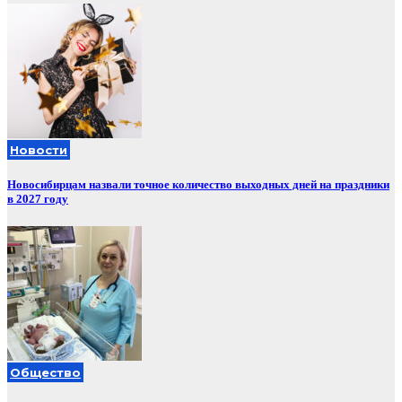
Новости
Новосибирцам назвали точное количество выходных дней на праздники
в 2027 году
Общество