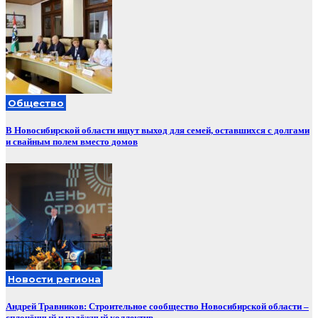
Общество
В Новосибирской области ищут выход для семей, оставшихся с долгами
и свайным полем вместо домов
Новости региона
Андрей Травников: Строительное сообщество Новосибирской области –
сплочённый и надёжный коллектив