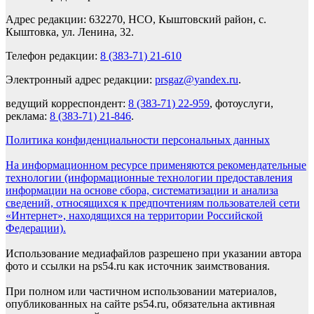
Адрес редакции: 632270, НСО, Кыштовский район, с.
Кыштовка, ул. Ленина, 32.
Телефон редакции:
8 (383-71) 21-610
Электронный адрес редакции:
prsgaz@yandex.ru
.
ведущий корреспондент:
8 (383-71) 22-959
, фотоуслуги,
реклама:
8 (383-71) 21-846
.
Политика конфиденциальности персональных данных
На информационном ресурсе применяются рекомендательные
технологии (информационные технологии предоставления
информации на основе сбора, систематизации и анализа
сведений, относящихся к предпочтениям пользователей сети
«Интернет», находящихся на территории Российской
Федерации).
Использование медиафайлов разрешено при указании автора
фото и ссылки на ps54.ru как источник заимствования.
При полном или частичном использовании материалов,
опубликованных на сайте ps54.ru, обязательна активная