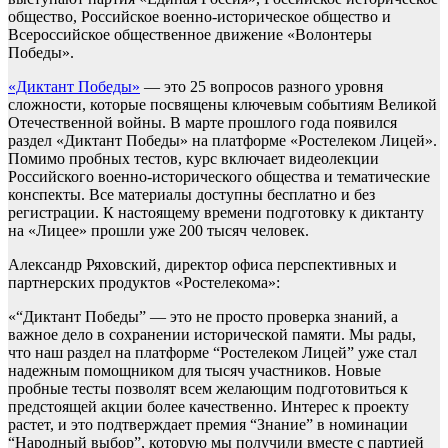
общество, Российское военно-историческое общество и
Всероссийское общественное движение «Волонтеры
Победы».
«Диктант Победы»
— это 25 вопросов разного уровня
сложности, которые посвящены ключевым событиям Великой
Отечественной войны. В марте прошлого года появился
раздел «Диктант Победы» на платформе «Ростелеком Лицей».
Помимо пробных тестов, курс включает видеолекции
Российского военно-исторического общества и тематические
конспекты. Все материалы доступны бесплатно и без
регистрации. К настоящему времени подготовку к диктанту
на «Лицее» прошли уже 200 тысяч человек.
Александр Ряховский, директор офиса перспективных и
партнерских продуктов «Ростелекома»:
«“Диктант Победы” — это не просто проверка знаний, а
важное дело в сохранении исторической памяти. Мы рады,
что наш раздел на платформе “Ростелеком Лицей” уже стал
надежным помощником для тысяч участников. Новые
пробные тесты позволят всем желающим подготовиться к
предстоящей акции более качественно. Интерес к проекту
растет, и это подтверждает премия “Знание” в номинации
“Народный выбор”, которую мы получили вместе с партией