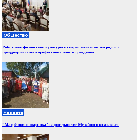
Общество
Работники физической культуры и спорта получают награды в
преддверии своего профессионального праздника
Новости
“Матрёшкина окрошка” в пространстве Музейного комплекса