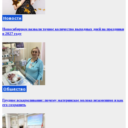
Новости
Новосибирцам назвали точное количество выходных дней на праздники
в 2027 году
Общество
Грудное вскармливание: почему материнское молоко незаменимо и как
его сохранить