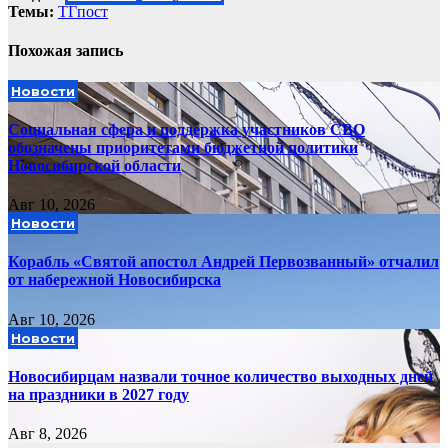
Темы:
ТГпост
Похожая запись
Новости
Социальная сфера и поддержка участников СВО
обозначены приоритетами бюджетной политики
Новосибирской области
Авг 10, 2026
Новости
Корабль «Святой апостол Андрей Первозванный» отчалил
от набережной Новосибирска
Авг 10, 2026
Новости
Новосибирцам назвали точное количество выходных дней
на праздники в 2027 году
Авг 8, 2026