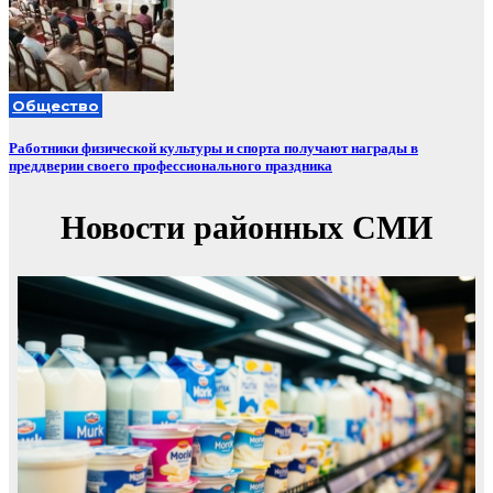
Общество
Работники физической культуры и спорта получают награды в
преддверии своего профессионального праздника