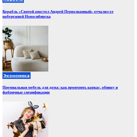
Корабль «Святой апостол Андрей Первозванный» отчалил от
набережной Новосибирска
Экономика
Премиальная мебель для дома: как проверить каркас, обивку и
фабричные спецификации