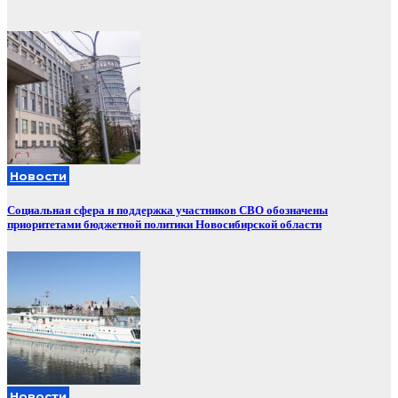
Новости
Социальная сфера и поддержка участников СВО обозначены
приоритетами бюджетной политики Новосибирской области
Новости