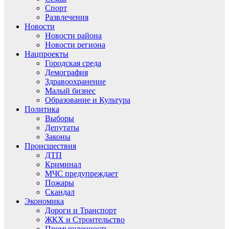
Спорт
Развлечения
Новости
Новости района
Новости региона
Нацпроекты
Городская среда
Демография
Здравоохранение
Малый бизнес
Образование и Культура
Политика
Выборы
Депутаты
Законы
Происшествия
ДТП
Криминал
МЧС предупреждает
Пожары
Скандал
Экономика
Дороги и Транспорт
ЖКХ и Строительство
Промышленность