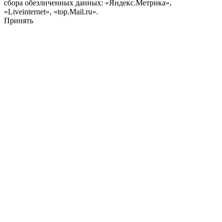
сбора обезличенных данных: «Яндекс.Метрика»,
«Liveinternet», «top.Mail.ru».
Принять