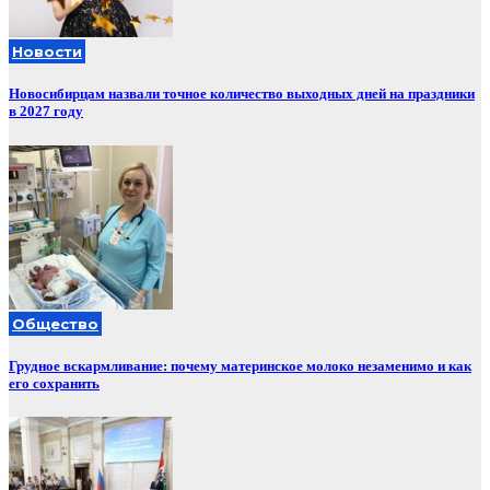
Новости
Новосибирцам назвали точное количество выходных дней на праздники
в 2027 году
Общество
Грудное вскармливание: почему материнское молоко незаменимо и как
его сохранить