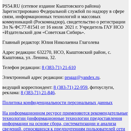
PS54.RU (сетевое издание Кыштовского района)
Зарегистрировано Федеральной службой по надзору в сфере
связи, информационных технологий и массовых
коммуникаций (Роскомнадзор), свидетельство о регистрации
Эл № ФС77-81541 от 16 июля 2021 г. Учредитель ГАУ НСО
«Издательский дом «Советская Сибирь».
Главный редактор: Юлия Николаевна Глаголева
Адрес редакции: 632270, НСО, Кыштовский район, с.
Кыштовка, ул. Ленина, 32.
Телефон редакции:
8 (383-71) 21-610
Электронный адрес редакции:
prsgaz@yandex.ru
.
ведущий корреспондент:
8 (383-71) 22-959
, фотоуслуги,
реклама:
8 (383-71) 21-846
.
Политика конфиденциальности персональных данных
На информационном ресурсе применяются рекомендательные
технологии (информационные технологии предоставления
информации на основе сбора, систематизации и анализа
сведений, относящихся к предпочтениям пользователей сети