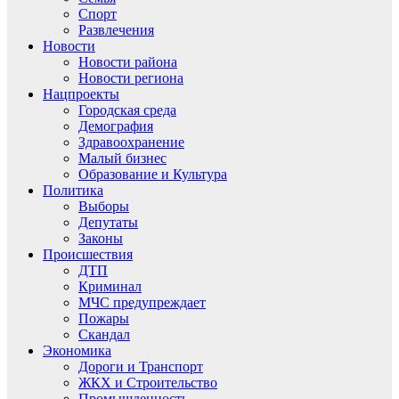
Спорт
Развлечения
Новости
Новости района
Новости региона
Нацпроекты
Городская среда
Демография
Здравоохранение
Малый бизнес
Образование и Культура
Политика
Выборы
Депутаты
Законы
Происшествия
ДТП
Криминал
МЧС предупреждает
Пожары
Скандал
Экономика
Дороги и Транспорт
ЖКХ и Строительство
Промышленность