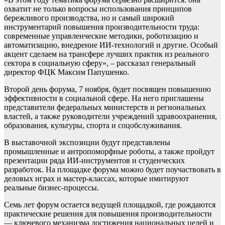
охватит не только вопросы использования принципов
бережливого производства, но и самый широкий
инструментарий повышения производительности труда:
современные управленческие методики, роботизацию и
автоматизацию, внедрение ИИ-технологий и другие. Особый
акцент сделаем на трансфере лучших практик из реального
сектора в социальную сферу», – рассказал генеральный
директор ФЦК Максим Папушенко.
Второй день форума, 7 ноября, будет посвящен повышению
эффективности в социальной сфере. На него приглашены
представители федеральных министерств и региональных
властей, а также руководители учреждений здравоохранения,
образования, культуры, спорта и соцобслуживания.
В выставочной экспозиции будут представлены
промышленные и антропоморфные роботы, а также пройдут
презентации ряда ИИ-инструментов и студенческих
разработок. На площадке форума можно будет поучаствовать в
деловых играх и мастер-классах, которые имитируют
реальные бизнес-процессы.
Семь лет форум остается ведущей площадкой, где рождаются
практические решения для повышения производительности
— ключевого механизма достижения национальных целей и