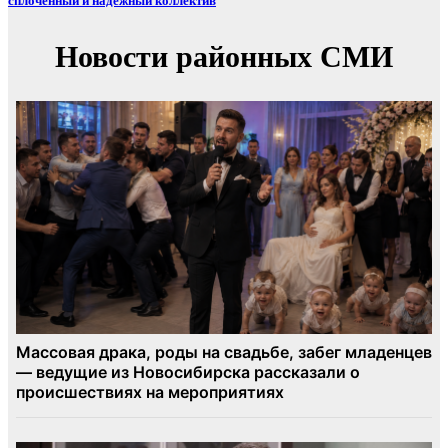
сплочённый и надёжный коллектив