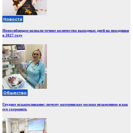
Новости
Новосибирцам назвали точное количество выходных дней на праздники
в 2027 году
Общество
Грудное вскармливание: почему материнское молоко незаменимо и как
его сохранить