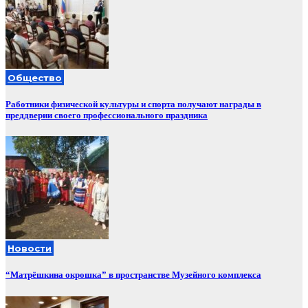
Общество
Работники физической культуры и спорта получают награды в
преддверии своего профессионального праздника
Новости
“Матрёшкина окрошка” в пространстве Музейного комплекса