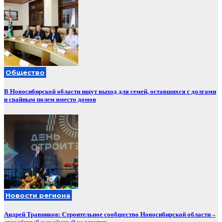
Общество
В Новосибирской области ищут выход для семей, оставшихся с долгами
и свайным полем вместо домов
Новости региона
Андрей Травников: Строительное сообщество Новосибирской области –