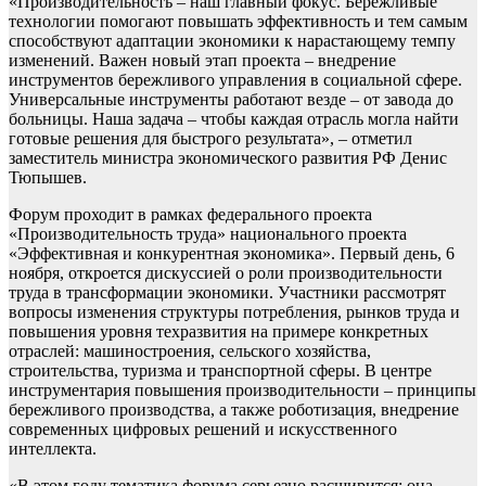
«Производительность – наш главный фокус. Бережливые
технологии помогают повышать эффективность и тем самым
способствуют адаптации экономики к нарастающему темпу
изменений. Важен новый этап проекта – внедрение
инструментов бережливого управления в социальной сфере.
Универсальные инструменты работают везде – от завода до
больницы. Наша задача – чтобы каждая отрасль могла найти
готовые решения для быстрого результата», – отметил
заместитель министра экономического развития РФ Денис
Тюпышев.
Форум проходит в рамках федерального проекта
«Производительность труда» национального проекта
«Эффективная и конкурентная экономика». Первый день, 6
ноября, откроется дискуссией о роли производительности
труда в трансформации экономики. Участники рассмотрят
вопросы изменения структуры потребления, рынков труда и
повышения уровня техразвития на примере конкретных
отраслей: машиностроения, сельского хозяйства,
строительства, туризма и транспортной сферы. В центре
инструментария повышения производительности – принципы
бережливого производства, а также роботизация, внедрение
современных цифровых решений и искусственного
интеллекта.
«В этом году тематика форума серьезно расширится: она