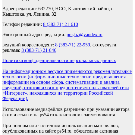
Адрес редакции: 632270, НСО, Кыштовский район, с.
Кыштовка, ул. Ленина, 32.
Телефон редакции:
8 (383-71) 21-610
Электронный адрес редакции:
prsgaz@yandex.ru
.
ведущий корреспондент:
8 (383-71) 22-959
, фотоуслуги,
реклама:
8 (383-71) 21-846
.
Политика конфиденциальности персональных данных
На информационном ресурсе применяются рекомендательные
технологии (информационные технологии предоставления
информации на основе сбора, систематизации и анализа
сведений, относящихся к предпочтениям пользователей сети
«Интернет», находящихся на территории Российской
Федерации).
Использование медиафайлов разрешено при указании автора
фото и ссылки на ps54.ru как источник заимствования.
При полном или частичном использовании материалов,
опубликованных на сайте ps54.ru, обязательна активная