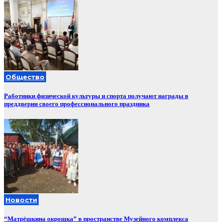
Общество
Работники физической культуры и спорта получают награды в
преддверии своего профессионального праздника
Новости
“Матрёшкина окрошка” в пространстве Музейного комплекса