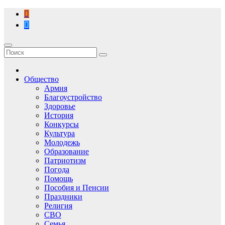
Перейти
к
содержимому
Общество
Армия
Благоустройство
Здоровье
История
Конкурсы
Культура
Молодежь
Образование
Патриотизм
Погода
Помощь
Пособия и Пенсии
Праздники
Религия
СВО
Семья