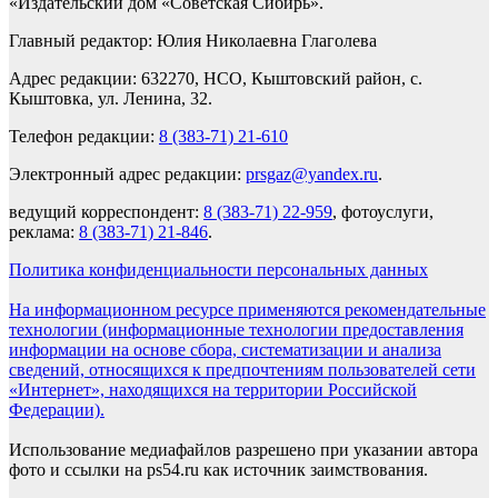
«Издательский дом «Советская Сибирь».
Главный редактор: Юлия Николаевна Глаголева
Адрес редакции: 632270, НСО, Кыштовский район, с.
Кыштовка, ул. Ленина, 32.
Телефон редакции:
8 (383-71) 21-610
Электронный адрес редакции:
prsgaz@yandex.ru
.
ведущий корреспондент:
8 (383-71) 22-959
, фотоуслуги,
реклама:
8 (383-71) 21-846
.
Политика конфиденциальности персональных данных
На информационном ресурсе применяются рекомендательные
технологии (информационные технологии предоставления
информации на основе сбора, систематизации и анализа
сведений, относящихся к предпочтениям пользователей сети
«Интернет», находящихся на территории Российской
Федерации).
Использование медиафайлов разрешено при указании автора
фото и ссылки на ps54.ru как источник заимствования.