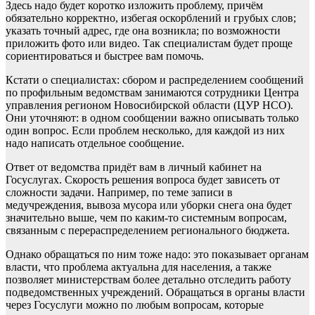
Здесь надо будет коротко изложить проблему, причём
обязательно корректно, избегая оскорблений и грубых слов;
указать точный адрес, где она возникла; по возможности
приложить фото или видео. Так специалистам будет проще
сориентироваться и быстрее вам помочь.
Кстати о специалистах: сбором и распределением сообщений
по профильным ведомствам занимаются сотрудники Центра
управления регионом Новосибирской области (ЦУР НСО).
Они уточняют: в одном сообщении важно описывать только
один вопрос. Если проблем несколько, для каждой из них
надо написать отдельное сообщение.
Ответ от ведомства придёт вам в личный кабинет на
Госуслугах. Скорость решения вопроса будет зависеть от
сложности задачи. Например, по теме записи в
медучреждения, вывоза мусора или уборки снега она будет
значительно выше, чем по каким-то системным вопросам,
связанным с перераспределением регионального бюджета.
Однако обращаться по ним тоже надо: это показывает органам
власти, что проблема актуальна для населения, а также
позволяет министерствам более детально отследить работу
подведомственных учреждений. Обращаться в органы власти
через Госуслуги можно по любым вопросам, которые