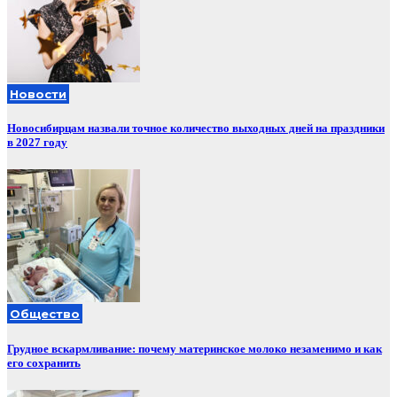
Новости
Новосибирцам назвали точное количество выходных дней на праздники
в 2027 году
Общество
Грудное вскармливание: почему материнское молоко незаменимо и как
его сохранить