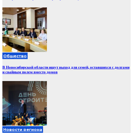
Общество
В Новосибирской области ищут выход для семей, оставшихся с долгами
и свайным полем вместо домов
Новости региона