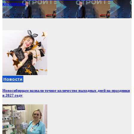
коллектив
Авг 7, 2026
Новости
Новосибирцам назвали точное количество выходных дней на праздники
в 2027 году