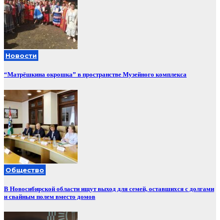
Новости
“Матрёшкина окрошка” в пространстве Музейного комплекса
Общество
В Новосибирской области ищут выход для семей, оставшихся с долгами
и свайным полем вместо домов