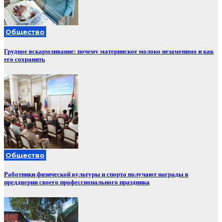
Общество
Грудное вскармливание: почему материнское молоко незаменимо и как
его сохранить
Общество
Работники физической культуры и спорта получают награды в
преддверии своего профессионального праздника