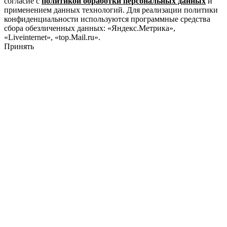
согласие с
политикой обработки персональных данных
и
применением данных технологий. Для реализации политики
конфиденциальности используются программные средства
сбора обезличенных данных: «Яндекс.Метрика»,
«Liveinternet», «top.Mail.ru».
Принять