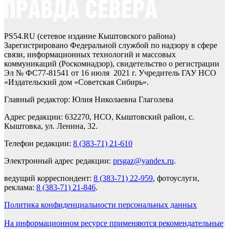
PS54.RU (сетевое издание Кыштовского района)
Зарегистрировано Федеральной службой по надзору в сфере
связи, информационных технологий и массовых
коммуникаций (Роскомнадзор), свидетельство о регистрации
Эл № ФС77-81541 от 16 июля 2021 г. Учредитель ГАУ НСО
«Издательский дом «Советская Сибирь».
Главный редактор: Юлия Николаевна Глаголева
Адрес редакции: 632270, НСО, Кыштовский район, с.
Кыштовка, ул. Ленина, 32.
Телефон редакции:
8 (383-71) 21-610
Электронный адрес редакции:
prsgaz@yandex.ru
.
ведущий корреспондент:
8 (383-71) 22-959
, фотоуслуги,
реклама:
8 (383-71) 21-846
.
Политика конфиденциальности персональных данных
На информационном ресурсе применяются рекомендательные