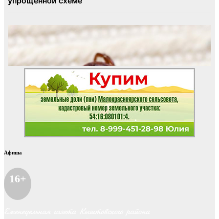
Афиша
16+