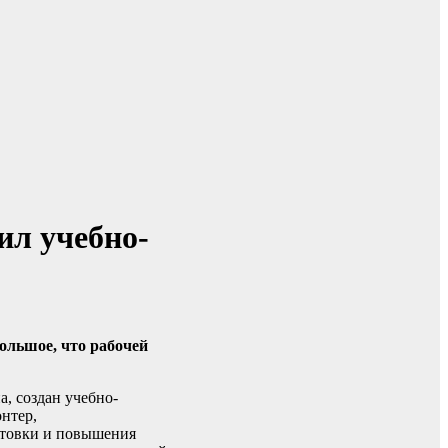
ил учебно-
ольшое, что рабочей
, создан учебно-
нтер,
готовки и повышения