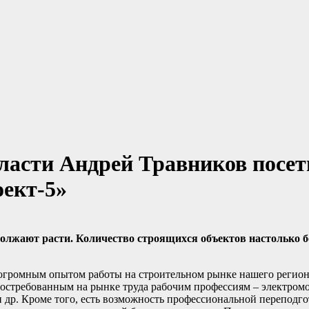
ласти Андрей Травников посет
ект-5»
олжают расти. Количество строящихся объектов настолько б
громным опытом работы на строительном рынке нашего региона
востребованным на рынке труда рабочим профессиям – электромо
и др. Кроме того, есть возможность профессиональной перепод