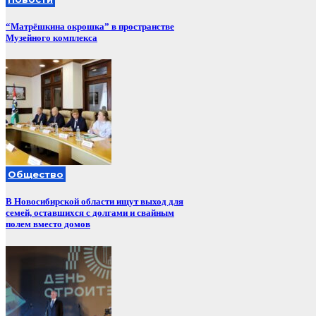
“Матрёшкина окрошка” в пространстве
Музейного комплекса
Общество
В Новосибирской области ищут выход для
семей, оставшихся с долгами и свайным
полем вместо домов