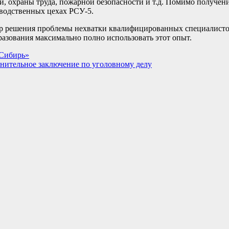
и, охраны труда, пожарной безопасности и т.д. Помимо получени
зводственных цехах РСУ-5.
р решения проблемы нехватки квалифицированных специалистов
разования максимально полно использовать этот опыт.
 Сибирь»
нительное заключение по уголовному делу