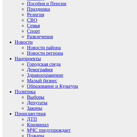
Пособия и Пенсии
Праздники
Религия
СВО
Семья
Спорт
Развлечения
Новости
Новости района
Новости региона
Нацпроекты
Городская среда
Демография
Здравоохранение
Малый бизнес
Образование и Культура
Политика
Выборы
Депутаты
Законы
Происшествия
ДТП
Криминал
МЧС предупреждает
Пожары