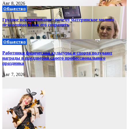
Авг 8, 2026
Общество
Грудное вскармливание: почему материнское молоко
незаменимо и как его сохранить
Авг 7, 2026
Общество
Работники физической культуры и спорта получают
награды в преддверии своего профессионального
праздника
Авг 7, 2026