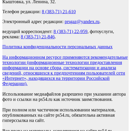
Кыштовка, ул. Ленина, 32.
Телефон редакции:
8 (383-71) 21-610
Электронный адрес редакции:
prsgaz@yandex.ru
.
ведущий корреспондент:
8 (383-71) 22-959
, фотоуслуги,
реклама:
8 (383-71) 21-846
.
Политика конфиденциальности персональных данных
На информационном ресурсе применяются рекомендательные
технологии (информационные технологии предоставления
информации на основе сбора, систематизации и анализа
сведений, относящихся к предпочтениям пользователей сети
«Интернет», находящихся на территории Российской
Федерации).
Использование медиафайлов разрешено при указании автора
фото и ссылки на ps54.ru как источник заимствования.
При полном или частичном использовании материалов,
опубликованных на сайте ps54.ru, обязательна активная
гиперссылка на сайт.
Все права на материалы, находящиеся на сайте ps54.ru,