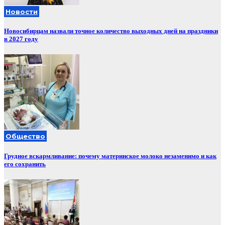
Новости
Новосибирцам назвали точное количество выходных дней на праздники
в 2027 году
Общество
Грудное вскармливание: почему материнское молоко незаменимо и как
его сохранить