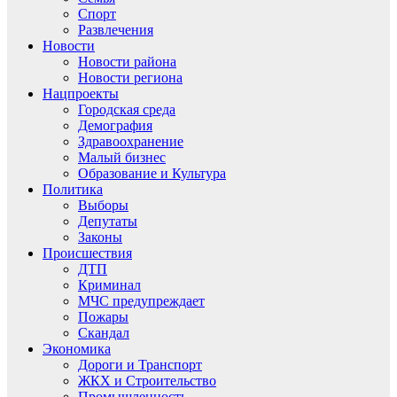
Спорт
Развлечения
Новости
Новости района
Новости региона
Нацпроекты
Городская среда
Демография
Здравоохранение
Малый бизнес
Образование и Культура
Политика
Выборы
Депутаты
Законы
Происшествия
ДТП
Криминал
МЧС предупреждает
Пожары
Скандал
Экономика
Дороги и Транспорт
ЖКХ и Строительство
Промышленность