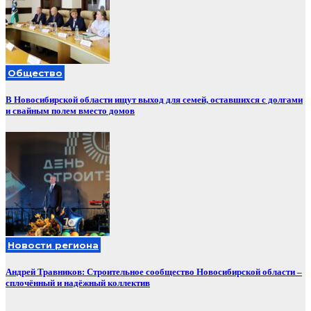
Общество
В Новосибирской области ищут выход для семей, оставшихся с долгами
и свайным полем вместо домов
Новости региона
Андрей Травников: Строительное сообщество Новосибирской области –
сплочённый и надёжный коллектив