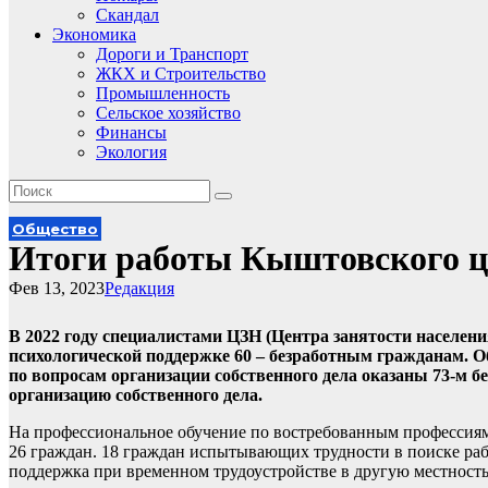
Скандал
Экономика
Дороги и Транспорт
ЖКХ и Строительство
Промышленность
Сельское хозяйство
Финансы
Экология
Общество
Итоги работы Кыштовского це
Фев 13, 2023
Редакция
В 2022 году специалистами ЦЗН (Центра занятости населен
психологической поддержке 60 – безработным гражданам. О
по вопросам организации собственного дела оказаны 73-м
организацию собственного дела.
На профессиональное обучение по востребованным профессиям
26 граждан. 18 граждан испытывающих трудности в поиске раб
поддержка при временном трудоустройстве в другую местность