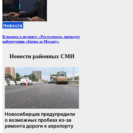
Новости
В память о подвиге: «Ростелеком» проведет
кибертурнир «Битва за Москву»