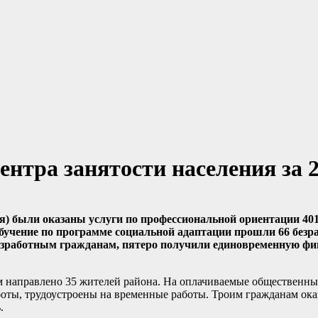
нтра занятости населения за 2
ия) были оказаны услуги по профессиональной ориентации 40
бучение по программе социальной адаптации прошли 66 безр
 безработным гражданам, пятеро получили единовременную ф
 направлено 35 жителей района. На оплачиваемые общественны
оты, трудоустроены на временные работы. Троим гражданам ока
.