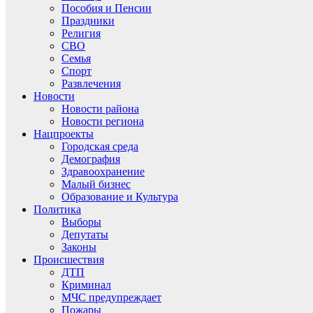
Пособия и Пенсии
Праздники
Религия
СВО
Семья
Спорт
Развлечения
Новости
Новости района
Новости региона
Нацпроекты
Городская среда
Демография
Здравоохранение
Малый бизнес
Образование и Культура
Политика
Выборы
Депутаты
Законы
Происшествия
ДТП
Криминал
МЧС предупреждает
Пожары