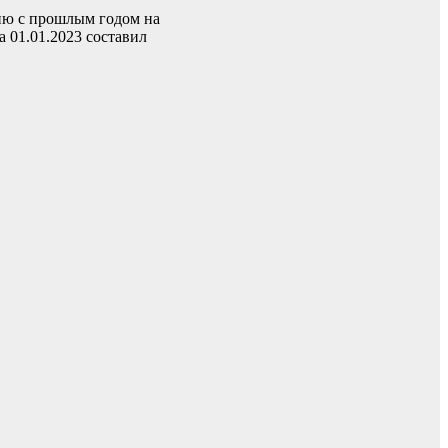
нию с прошлым годом на
 01.01.2023 составил