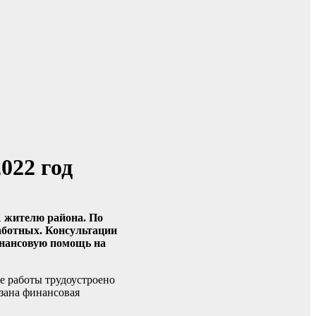
022 год
1 жителю района. По
аботных. Консультации
инансовую помощь на
е работы трудоустроено
зана финансовая