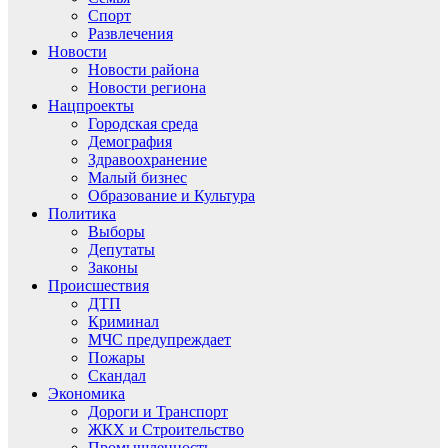
Спорт
Развлечения
Новости
Новости района
Новости региона
Нацпроекты
Городская среда
Демография
Здравоохранение
Малый бизнес
Образование и Культура
Политика
Выборы
Депутаты
Законы
Происшествия
ДТП
Криминал
МЧС предупреждает
Пожары
Скандал
Экономика
Дороги и Транспорт
ЖКХ и Строительство
Промышленность