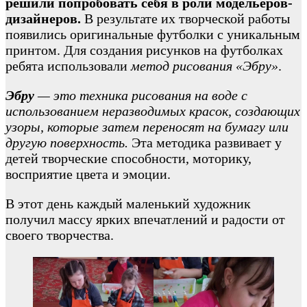
решили попробовать себя в роли модельеров-
дизайнеров.
В результате их творческой работы
появились оригинальные футболки с уникальным
принтом. Для создания рисунков на футболках
ребята использовали
метод рисования «Эбру»
.
Эбру
— это техника рисования на воде с
использованием неразводимых красок, создающих
узоры, которые затем переносят на бумагу или
другую поверхность.
Эта методика развивает у
детей творческие способности, моторику,
восприятие цвета и эмоции.
В этот день каждый маленький художник
получил массу ярких впечатлений и радости от
своего творчества.