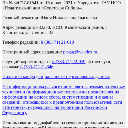
Эл № ФС77-81541 от 16 июля 2021 г. Учредитель ГАУ НСО
«Издательский дом «Советская Сибирь».
Главный редактор: Юлия Николаевна Глаголева
Адрес редакции: 632270, НСО, Кыштовский район, с.
Кыштовка, ул. Ленина, 32.
Телефон редакции:
8 (383-71) 21-610
Электронный адрес редакции:
prsgaz@yandex.ru
.
ведущий корреспондент:
8 (383-71) 22-959
, фотоуслуги,
реклама:
8 (383-71) 21-846
.
Политика конфиденциальности персональных данных
На информационном ресурсе применяются рекомендательные
технологии (информационные технологии предоставления
информации на основе сбора, систематизации и анализа
сведений, относящихся к предпочтениям пользователей сети
«Интернет», находящихся на территории Российской
Федерации).
Использование медиафайлов разрешено при указании автора
фото и ссылки на ps54.ru как источник заимствования.