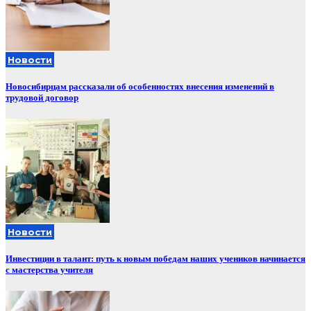
Новости
Новосибирцам рассказали об особенностях внесения изменений в
трудовой договор
Новости
Инвестиции в талант: путь к новым победам наших учеников начинается
с мастерства учителя