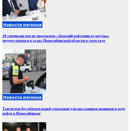
Новости региона
20 специалистов по программе «Земский работник культуры»
трудоустроятся в селах Новосибирской области в этом году
Новости региона
Таксистов без обязательной страховки для пассажиров выявили в ходе
рейда в Новосибирске