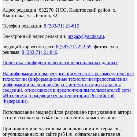
Адрес редакции: 632270, НСО, Кыштовский район, с.
Кыштовка, ул. Ленина, 32.
Телефон редакции:
8 (383-71) 21-610
Электронный адрес редакции:
prsgaz@yandex.ru
.
ведущий корреспондент:
8 (383-71) 22-959
, фотоуслуги,
реклама:
8 (383-71) 21-846
.
Политика конфиденциальности персональных данных
На информационном ресурсе применяются рекомендательные
технологии (информационные технологии предоставления
информации на основе сбора, систематизации и анализа
сведений, относящихся к предпочтениям пользователей сети
«Интернет», находящихся на территории Российской
Федерации).
Использование медиафайлов разрешено при указании автора
фото и ссылки на ps54.ru как источник заимствования.
При полном или частичном использовании материалов,
опубликованных на сайте ps54.ru, обязательна активная