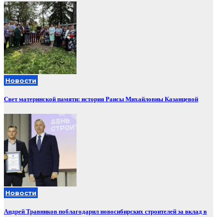
Новости
Свет материнской памяти: история Раисы Михайловны Казанцевой
Новости
Андрей Травников поблагодарил новосибирских строителей за вклад в