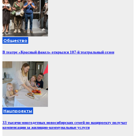
Общество
В театре «Красный факел» открылся 107-й театральный сезон
Нацпроекты
33 тысячи многодетных новосибирских семей по нацпроекту получат
компенсации за жилищно-коммунальные услуги