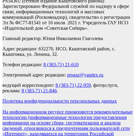
PS54.RU (сетевое издание Кыштовского района)
Зарегистрировано Федеральной службой по надзору в сфере
связи, информационных технологий и массовых
коммуникаций (Роскомнадзор), свидетельство о регистрации
Эл № ФС77-81541 от 16 июля 2021 г. Учредитель ГАУ НСО
«Издательский дом «Советская Сибирь».
Главный редактор: Юлия Николаевна Глаголева
Адрес редакции: 632270, НСО, Кыштовский район, с.
Кыштовка, ул. Ленина, 32.
Телефон редакции:
8 (383-71) 21-610
Электронный адрес редакции:
prsgaz@yandex.ru
.
ведущий корреспондент:
8 (383-71) 22-959
, фотоуслуги,
реклама:
8 (383-71) 21-846
.
Политика конфиденциальности персональных данных
На информационном ресурсе применяются рекомендательные
технологии (информационные технологии предоставления
информации на основе сбора, систематизации и анализа
сведений, относящихся к предпочтениям пользователей сети
«Интернет», находящихся на территории Российской