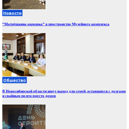
Новости
“Матрёшкина окрошка” в пространстве Музейного комплекса
Общество
В Новосибирской области ищут выход для семей, оставшихся с долгами
и свайным полем вместо домов