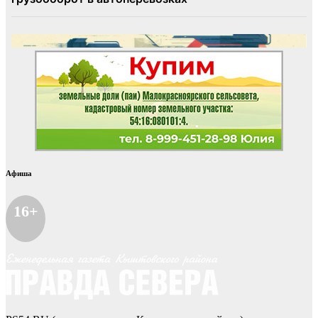
Афиша
16+