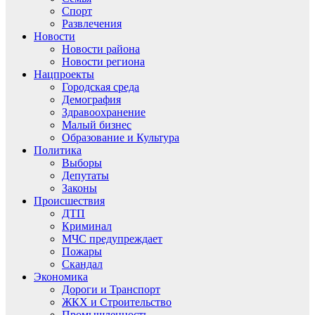
Спорт
Развлечения
Новости
Новости района
Новости региона
Нацпроекты
Городская среда
Демография
Здравоохранение
Малый бизнес
Образование и Культура
Политика
Выборы
Депутаты
Законы
Происшествия
ДТП
Криминал
МЧС предупреждает
Пожары
Скандал
Экономика
Дороги и Транспорт
ЖКХ и Строительство
Промышленность