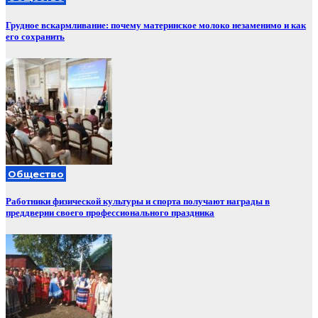
Грудное вскармливание: почему материнское молоко незаменимо и как
его сохранить
Общество
Работники физической культуры и спорта получают награды в
преддверии своего профессионального праздника