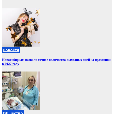
Новости
Новосибирцам назвали точное количество выходных дней на праздники
в 2027 году
Общество