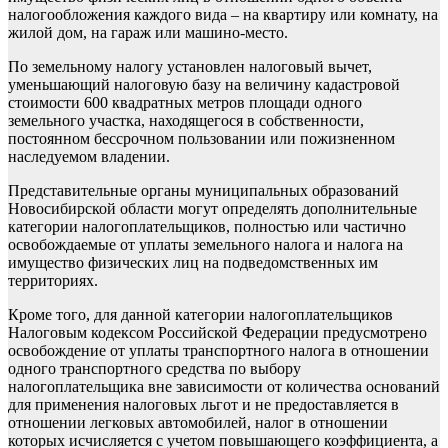
налогообложения каждого вида – на квартиру или комнату, на
жилой дом, на гараж или машино-место.
По земельному налогу установлен налоговый вычет,
уменьшающий налоговую базу на величину кадастровой
стоимости 600 квадратных метров площади одного
земельного участка, находящегося в собственности,
постоянном бессрочном пользовании или пожизненном
наследуемом владении.
Представительные органы муниципальных образований
Новосибирской области могут определять дополнительные
категории налогоплательщиков, полностью или частично
освобождаемые от уплаты земельного налога и налога на
имущество физических лиц на подведомственных им
территориях.
Кроме того, для данной категории налогоплательщиков
Налоговым кодексом Российской Федерации предусмотрено
освобождение от уплаты транспортного налога в отношении
одного транспортного средства по выбору
налогоплательщика вне зависимости от количества оснований
для применения налоговых льгот и не предоставляется в
отношении легковых автомобилей, налог в отношении
которых исчисляется с учетом повышающего коэффициента, а