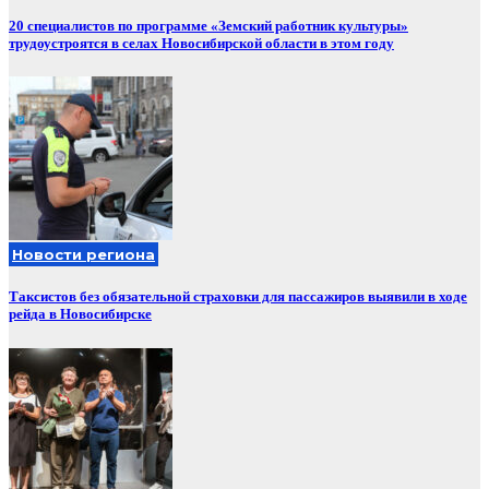
20 специалистов по программе «Земский работник культуры»
трудоустроятся в селах Новосибирской области в этом году
Новости региона
Таксистов без обязательной страховки для пассажиров выявили в ходе
рейда в Новосибирске