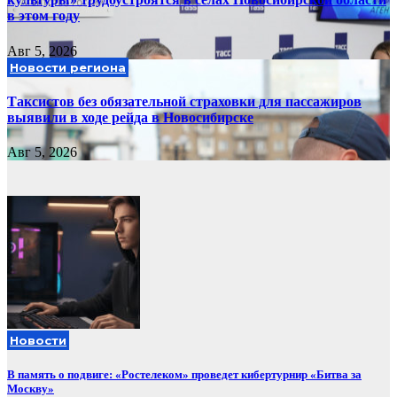
в этом году
Авг 5, 2026
Новости региона
Таксистов без обязательной страховки для пассажиров
выявили в ходе рейда в Новосибирске
Авг 5, 2026
Новости
В память о подвиге: «Ростелеком» проведет кибертурнир «Битва за
Москву»