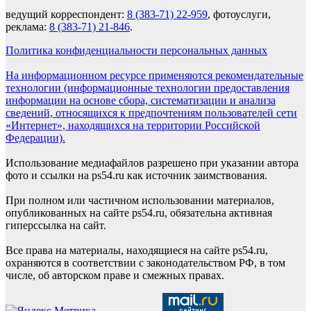
ведущий корреспондент:
8 (383-71) 22-959
, фотоуслуги,
реклама:
8 (383-71) 21-846
.
Политика конфиденциальности персональных данных
На информационном ресурсе применяются рекомендательные
технологии (информационные технологии предоставления
информации на основе сбора, систематизации и анализа
сведений, относящихся к предпочтениям пользователей сети
«Интернет», находящихся на территории Российской
Федерации).
Использование медиафайлов разрешено при указании автора
фото и ссылки на ps54.ru как источник заимствования.
При полном или частичном использовании материалов,
опубликованных на сайте ps54.ru, обязательна активная
гиперссылка на сайт.
Все права на материалы, находящиеся на сайте ps54.ru,
охраняются в соответствии с законодательством РФ, в том
числе, об авторском праве и смежных правах.