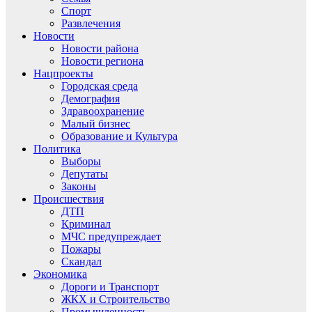
Спорт
Развлечения
Новости
Новости района
Новости региона
Нацпроекты
Городская среда
Демография
Здравоохранение
Малый бизнес
Образование и Культура
Политика
Выборы
Депутаты
Законы
Происшествия
ДТП
Криминал
МЧС предупреждает
Пожары
Скандал
Экономика
Дороги и Транспорт
ЖКХ и Строительство
Промышленность