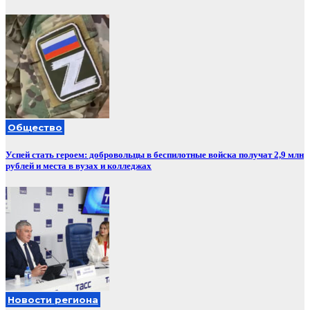
Общество
Успей стать героем: добровольцы в беспилотные войска получат 2,9 млн
рублей и места в вузах и колледжах
Новости региона