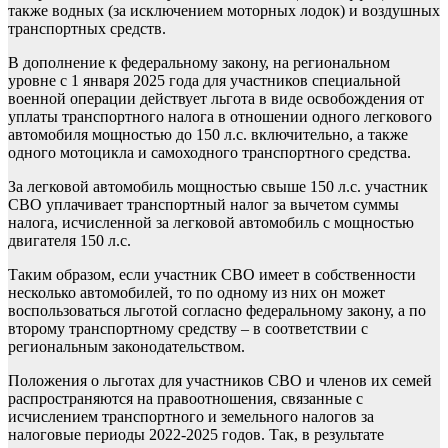
также водных (за исключением моторных лодок) и воздушных
транспортных средств.
В дополнение к федеральному закону, на региональном
уровне с 1 января 2025 года для участников специальной
военной операции действует льгота в виде освобождения от
уплаты транспортного налога в отношении одного легкового
автомобиля мощностью до 150 л.с. включительно, а также
одного мотоцикла и самоходного транспортного средства.
За легковой автомобиль мощностью свыше 150 л.с. участник
СВО уплачивает транспортный налог за вычетом суммы
налога, исчисленной за легковой автомобиль с мощностью
двигателя 150 л.с.
Таким образом, если участник СВО имеет в собственности
несколько автомобилей, то по одному из них он может
воспользоваться льготой согласно федеральному закону, а по
второму транспортному средству – в соответствии с
региональным законодательством.
Положения о льготах для участников СВО и членов их семей
распространяются на правоотношения, связанные с
исчислением транспортного и земельного налогов за
налоговые периоды 2022-2025 годов. Так, в результате