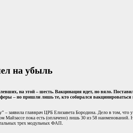
ел на убыль
евших, на этой – шесть. Вакцинация идет, но вяло. Постав
еры – но пришли лишь те, кто собирался вакцинироваться 
 – заявила главврач ЦРБ Елизавета Бородина. Дело в том, что 
м Майзассе пока есть (оплачено) лишь 30 из 58 наименований.
стальных трех модульных ФАП.