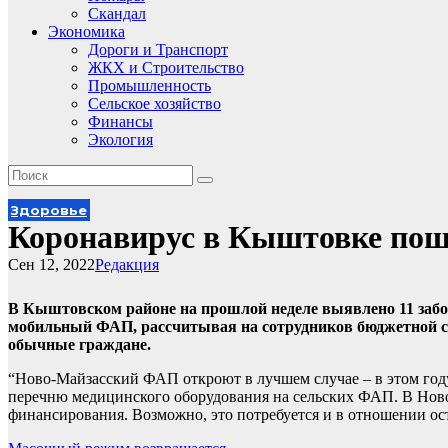
Скандал
Экономика
Дороги и Транспорт
ЖКХ и Строительство
Промышленность
Сельское хозяйство
Финансы
Экология
Здоровье
Коронавирус в Кыштовке пош
Сен 12, 2022
Редакция
В Кыштовском районе на прошлой неделе выявлено 11 забол
мобильный ФАП, рассчитывая на сотрудников бюджетной сф
обычные граждане.
“Ново-Майзасский ФАП откроют в лучшем случае – в этом году”
перечню медицинского оборудования на сельских ФАП. В Ново
финансирования. Возможно, это потребуется и в отношении о