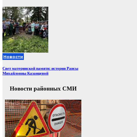
Новости
Свет материнской памяти: история Раисы
Михайловны Казанцевой