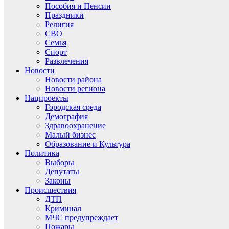
Пособия и Пенсии
Праздники
Религия
СВО
Семья
Спорт
Развлечения
Новости
Новости района
Новости региона
Нацпроекты
Городская среда
Демография
Здравоохранение
Малый бизнес
Образование и Культура
Политика
Выборы
Депутаты
Законы
Происшествия
ДТП
Криминал
МЧС предупреждает
Пожары