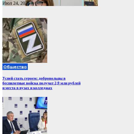
Июл 24, 2026
Общество
Успей стать героем: добровольцы в
беспилотные войска получат 2,9 млн рублей
и места в вузах и колледжах