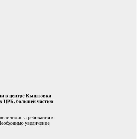
или в центре Кыштовки
в ЦРБ, большей частью
увеличились требования к
 Необходимо увеличение