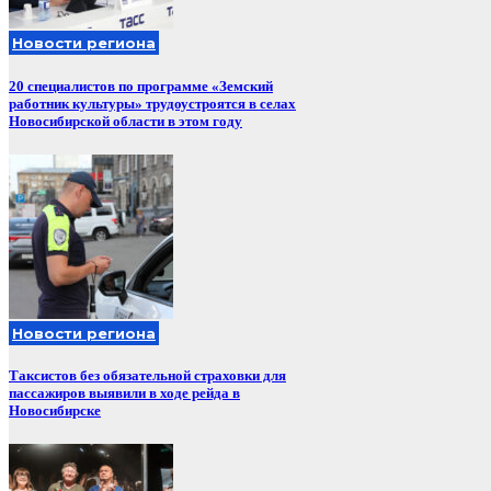
Новости региона
20 специалистов по программе «Земский
работник культуры» трудоустроятся в селах
Новосибирской области в этом году
Новости региона
Таксистов без обязательной страховки для
пассажиров выявили в ходе рейда в
Новосибирске