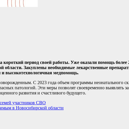
 короткий период своей работы. Уже оказали помощь более 
кой области. Закуплены необходимые лекарственные препара
ии и высокотехнологичная медпомощь.
оворожденным. С 2023 года объем программы неонатального ск
опасных патологий. Эти меры позволят своевременно выявлять з
ценного развития и счастливого будущего.
 семей участников СВО
димым в Новосибирской области