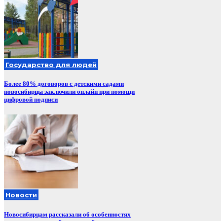
Государство для людей
Более 80% договоров с детскими садами
новосибирцы заключили онлайн при помощи
цифровой подписи
Новости
Новосибирцам рассказали об особенностях