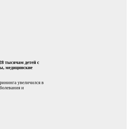
28 тысячам детей с
ты, медицинские
рининга увеличился в
аболевания и