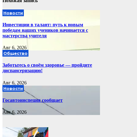
Похожая запись
Новости
Инвестиции в талант: путь к новым
победам наших учеников начинается с
мастерства учителя
Авг 6, 2026
Общество
Заботьтесь о своём здоровье — пройдите
диспансеризацию!
Авг 6, 2026
Новости
Госавтоинспеция сообщает
Авг 6, 2026