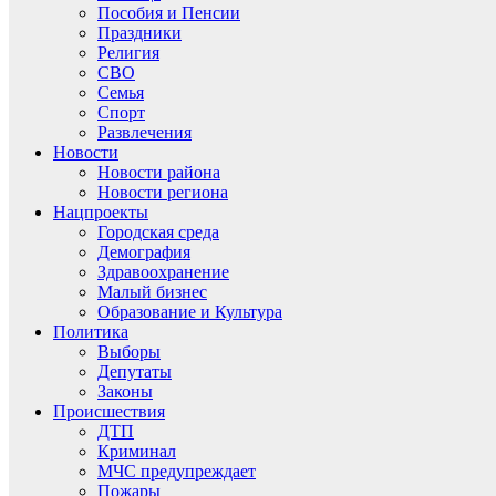
Пособия и Пенсии
Праздники
Религия
СВО
Семья
Спорт
Развлечения
Новости
Новости района
Новости региона
Нацпроекты
Городская среда
Демография
Здравоохранение
Малый бизнес
Образование и Культура
Политика
Выборы
Депутаты
Законы
Происшествия
ДТП
Криминал
МЧС предупреждает
Пожары