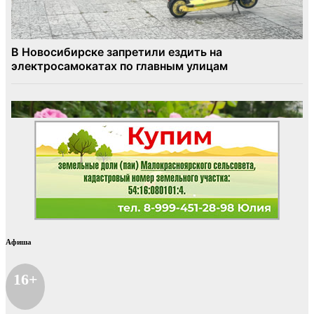
Афиша
16+