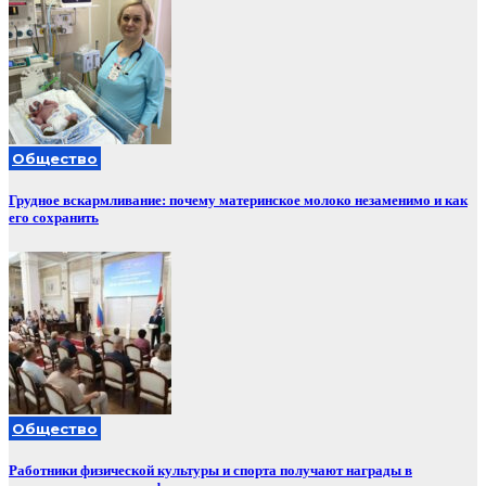
Общество
Грудное вскармливание: почему материнское молоко незаменимо и как
его сохранить
Общество
Работники физической культуры и спорта получают награды в