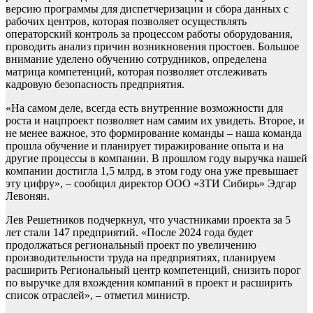
версию программы для диспетчеризации и сбора данных с
рабочих центров, которая позволяет осуществлять
операторский контроль за процессом работы оборудования,
проводить анализ причин возникновения простоев. Большое
внимание уделено обучению сотрудников, определена
матрица компетенций, которая позволяет отслеживать
кадровую безопасность предприятия.
«На самом деле, всегда есть внутренние возможности для
роста и нацпроект позволяет нам самим их увидеть. Второе, и
не менее важное, это формирование команды – наша команда
прошла обучение и планирует тиражирование опыта и на
другие процессы в компании. В прошлом году выручка нашей
компании достигла 1,5 млрд, в этом году она уже превышает
эту цифру», – сообщил директор ООО «ЗТИ Сибирь» Эдгар
Левонян.
Лев Решетников подчеркнул, что участниками проекта за 5
лет стали 147 предприятий. «После 2024 года будет
продолжаться региональный проект по увеличению
производительности труда на предприятиях, планируем
расширить Региональный центр компетенций, снизить порог
по выручке для вхождения компаний в проект и расширить
список отраслей», – отметил министр.