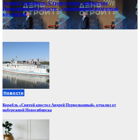
Андрей Травников: Строительное сообщество
Новосибирской области – сплочённый и надёжный
коллектив
Авг 7, 2026
Новости
Корабль «Святой апостол Андрей Первозванный» отчалил от
набережной Новосибирска