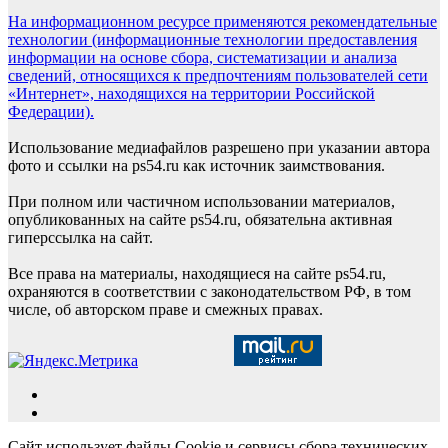
На информационном ресурсе применяются рекомендательные
технологии (информационные технологии предоставления
информации на основе сбора, систематизации и анализа
сведений, относящихся к предпочтениям пользователей сети
«Интернет», находящихся на территории Российской
Федерации).
Использование медиафайлов разрешено при указании автора
фото и ссылки на ps54.ru как источник заимствования.
При полном или частичном использовании материалов,
опубликованных на сайте ps54.ru, обязательна активная
гиперссылка на сайт.
Все права на материалы, находящиеся на сайте ps54.ru,
охраняются в соответствии с законодательством РФ, в том
числе, об авторском праве и смежных правах.
Сайт использует файлы Cookie и сервисы сбора технических