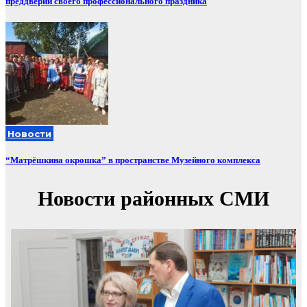
преддверии своего профессионального праздника
Новости
“Матрёшкина окрошка” в пространстве Музейного комплекса