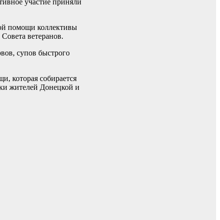
ктивное участие приняли
ой помощи коллективы
 Совета ветеранов.
рвов, супов быстрого
и, которая собирается
жки жителей Донецкой и