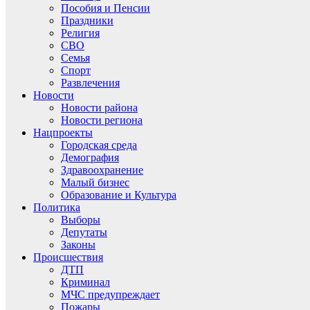
Пособия и Пенсии
Праздники
Религия
СВО
Семья
Спорт
Развлечения
Новости
Новости района
Новости региона
Нацпроекты
Городская среда
Демография
Здравоохранение
Малый бизнес
Образование и Культура
Политика
Выборы
Депутаты
Законы
Происшествия
ДТП
Криминал
МЧС предупреждает
Пожары