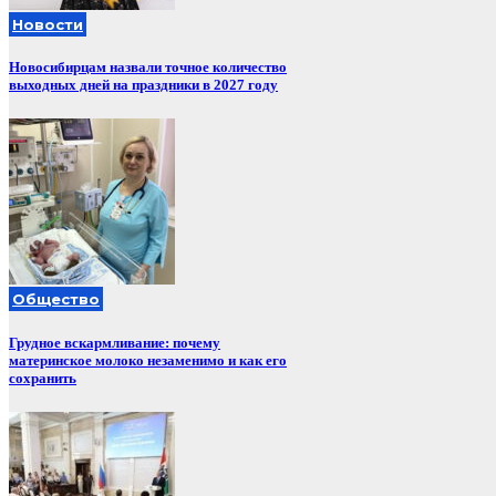
Новости
Новосибирцам назвали точное количество
выходных дней на праздники в 2027 году
Общество
Грудное вскармливание: почему
материнское молоко незаменимо и как его
сохранить