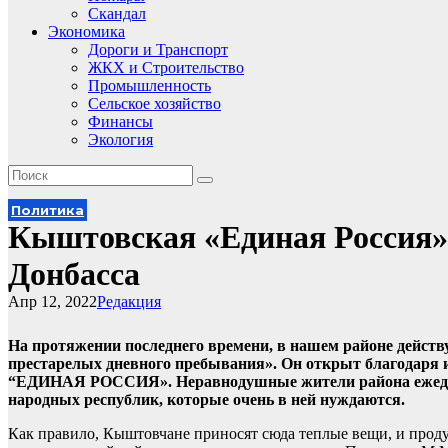
Скандал
Экономика
Дороги и Транспорт
ЖКХ и Строительство
Промышленность
Сельское хозяйство
Финансы
Экология
Политика
Кыштовская «Единая Россия» 
Донбасса
Апр 12, 2022
Редакция
На протяжении последнего времени, в нашем районе действ
престарелых дневного пребывания». Он открыт благодаря
“ЕДИНАЯ РОССИЯ». Неравнодушные жители района ежедне
народных республик, которые очень в ней нуждаются.
Как правило, Кыштовчане приносят сюда теплые вещи, и продук