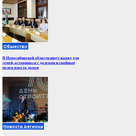
Общество
В Новосибирской области ищут выход для
семей, оставшихся с долгами и свайным
полем вместо домов
Новости региона