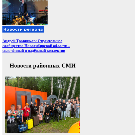
Новости региона
Андрей Травников: Строительное
сообщество Новосибирской области –
сплочённый и надёжный коллектив