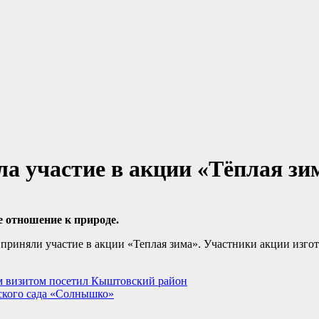
а участие в акции «Тёплая зи
 отношение к природе.
риняли участие в акции «Теплая зима». Участники акции изго
м визитом посетил Кыштовский район
ского сада «Солнышко»