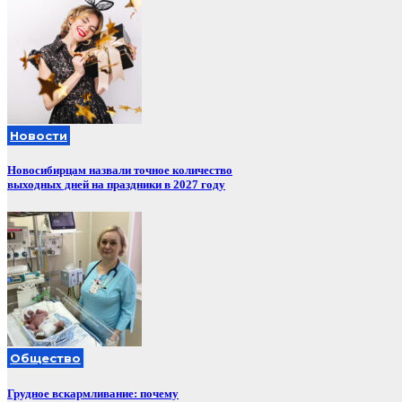
Новости
Новосибирцам назвали точное количество
выходных дней на праздники в 2027 году
Общество
Грудное вскармливание: почему