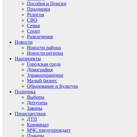
Пособия и Пенсии
Праздники
Религия
СВО
Семья
Спорт
Развлечения
Новости
Новости района
Новости региона
Нацпроекты
Городская среда
Демография
Здравоохранение
Малый бизнес
Образование и Культура
Политика
Выборы
Депутаты
Законы
Происшествия
ДТП
Криминал
МЧС предупреждает
Пожары