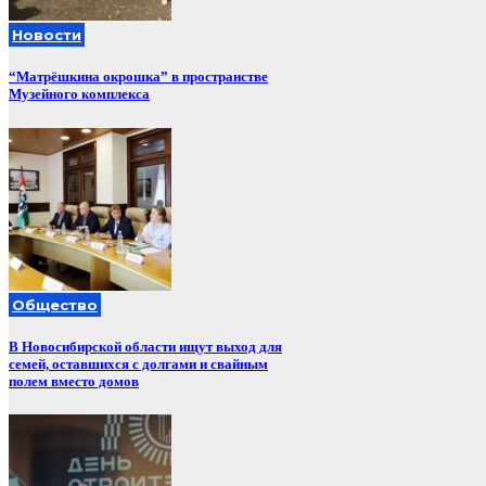
Новости
“Матрёшкина окрошка” в пространстве
Музейного комплекса
Общество
В Новосибирской области ищут выход для
семей, оставшихся с долгами и свайным
полем вместо домов