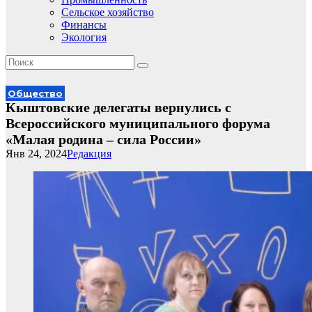
Сельское хозяйство
Финансы
Экология
Общество
Кыштовские делегаты вернулись с
Всероссийского муниципального форума
«Малая родина – сила России»
Янв 24, 2024
Редакция