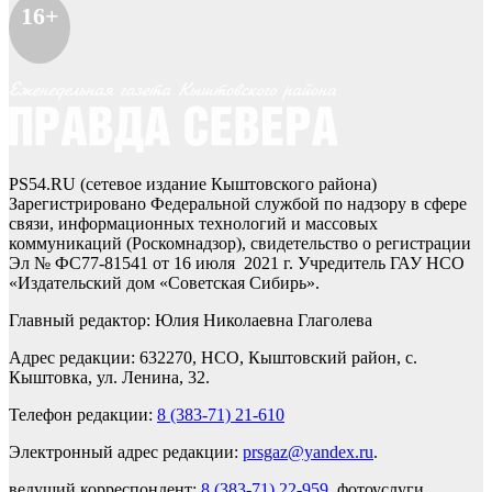
16+
PS54.RU (сетевое издание Кыштовского района)
Зарегистрировано Федеральной службой по надзору в сфере
связи, информационных технологий и массовых
коммуникаций (Роскомнадзор), свидетельство о регистрации
Эл № ФС77-81541 от 16 июля 2021 г. Учредитель ГАУ НСО
«Издательский дом «Советская Сибирь».
Главный редактор: Юлия Николаевна Глаголева
Адрес редакции: 632270, НСО, Кыштовский район, с.
Кыштовка, ул. Ленина, 32.
Телефон редакции:
8 (383-71) 21-610
Электронный адрес редакции:
prsgaz@yandex.ru
.
ведущий корреспондент:
8 (383-71) 22-959
, фотоуслуги,