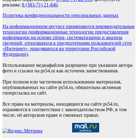
реклама:
8 (383-71) 21-846
.
Политика конфиденциальности персональных данных
На информационном ресурсе применяются рекомендательные
технологии (информационные технологии предоставления
информации на основе сбора, систематизации и анализа
сведений, относящихся к предпочтениям пользователей сети
«Интернет», находящихся на территории Российской
Федерации).
Использование медиафайлов разрешено при указании автора
фото и ссылки на ps54.ru как источник заимствования.
При полном или частичном использовании материалов,
опубликованных на сайте ps54.ru, обязательна активная
гиперссылка на сайт.
Все права на материалы, находящиеся на сайте ps54.ru,
охраняются в соответствии с законодательством РФ, в том
числе, об авторском праве и смежных правах.