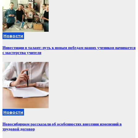
Новости
Инвестиции в талант: путь к новым победам наших учеников начинается
с мастерства учителя
Новости
Новосибирцам рассказали об особенностях внесения изменений в
трудовой договор