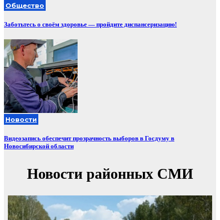
Общество
Заботьтесь о своём здоровье — пройдите диспансеризацию!
Новости
Видеозапись обеспечит прозрачность выборов в Госдуму в
Новосибирской области