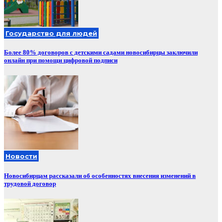
Государство для людей
Более 80% договоров с детскими садами новосибирцы заключили
онлайн при помощи цифровой подписи
Новости
Новосибирцам рассказали об особенностях внесения изменений в
трудовой договор