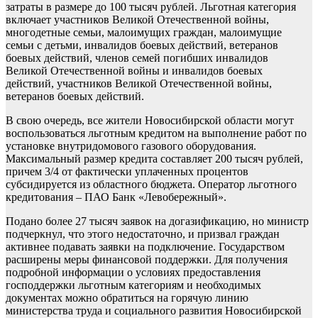
затраты в размере до 100 тысяч рублей. Льготная категория
включает участников Великой Отечественной войны,
многодетные семьи, малоимущих граждан, малоимущие
семьи с детьми, инвалидов боевых действий, ветеранов
боевых действий, членов семей погибших инвалидов
Великой Отечественной войны и инвалидов боевых
действий, участников Великой Отечественной войны,
ветеранов боевых действий.
В свою очередь, все жители Новосибирской области могут
воспользоваться льготным кредитом на выполнение работ по
установке внутридомового газового оборудования.
Максимальный размер кредита составляет 200 тысяч рублей,
причем 3/4 от фактически уплаченных процентов
субсидируется из областного бюджета. Оператор льготного
кредитования – ПАО Банк «Левобережный».
Подано более 27 тысяч заявок на догазификацию, но министр
подчеркнул, что этого недостаточно, и призвал граждан
активнее подавать заявки на подключение. Государством
расширены меры финансовой поддержки. Для получения
подробной информации о условиях предоставления
господдержки льготным категориям и необходимых
документах можно обратиться на горячую линию
министерства труда и социального развития Новосибирской