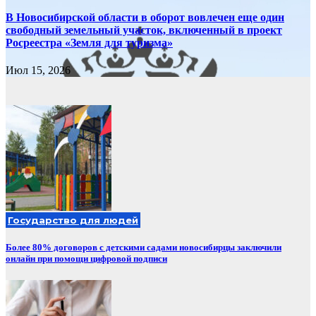
В Новосибирской области в оборот вовлечен еще один
свободный земельный участок, включенный в проект
Росреестра «Земля для туризма»
Июл 15, 2026
Государство для людей
Более 80% договоров с детскими садами новосибирцы заключили
онлайн при помощи цифровой подписи