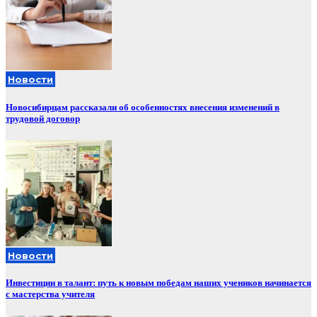
Новости
Новосибирцам рассказали об особенностях внесения изменений в
трудовой договор
Новости
Инвестиции в талант: путь к новым победам наших учеников начинается
с мастерства учителя