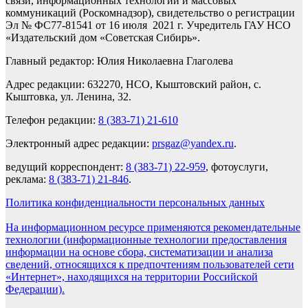
связи, информационных технологий и массовых
коммуникаций (Роскомнадзор), свидетельство о регистрации
Эл № ФС77-81541 от 16 июля 2021 г. Учредитель ГАУ НСО
«Издательский дом «Советская Сибирь».
Главный редактор: Юлия Николаевна Глаголева
Адрес редакции: 632270, НСО, Кыштовский район, с.
Кыштовка, ул. Ленина, 32.
Телефон редакции:
8 (383-71) 21-610
Электронный адрес редакции:
prsgaz@yandex.ru
.
ведущий корреспондент:
8 (383-71) 22-959
, фотоуслуги,
реклама:
8 (383-71) 21-846
.
Политика конфиденциальности персональных данных
На информационном ресурсе применяются рекомендательные
технологии (информационные технологии предоставления
информации на основе сбора, систематизации и анализа
сведений, относящихся к предпочтениям пользователей сети
«Интернет», находящихся на территории Российской
Федерации).