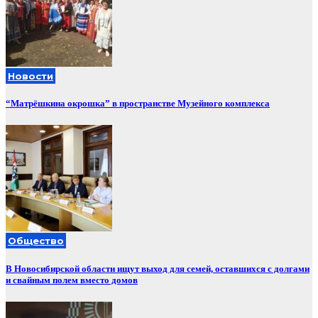
Новости
“Матрёшкина окрошка” в пространстве Музейного комплекса
Общество
В Новосибирской области ищут выход для семей, оставшихся с долгами
и свайным полем вместо домов