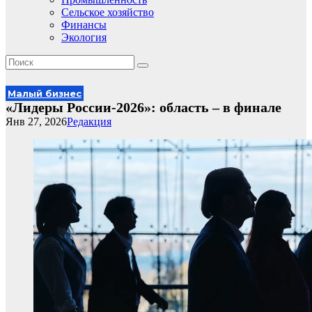
Сельское хозяйство
Финансы
Экология
Малый бизнес
«Лидеры России‑2026»: область – в финале
Янв 27, 2026
Редакция