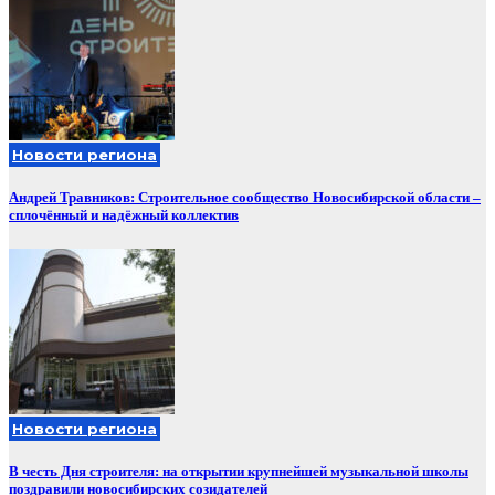
Новости региона
Андрей Травников: Строительное сообщество Новосибирской области –
сплочённый и надёжный коллектив
Новости региона
В честь Дня строителя: на открытии крупнейшей музыкальной школы
поздравили новосибирских созидателей