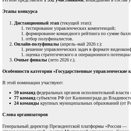
Этапы конкурса
Дистанционный этап
(текущий этап):
тестирование управленческих компетенций;
формирование командного рейтинга по сумме балло
отбор полуфиналистов.
Онлайн‑полуфиналы
(апрель–май 2026 г.):
решение управленческих задач в формате видеокон
оценка стратегического и операционного потенциал
Очные финалы
(лето 2026 г.).
Особенности категории «Государственные управленческие 
В этой номинации участвуют:
59 команд
федеральных органов исполнительной власти 
77 команд
субъектов РФ (от Калининграда до Владивосто
24 команды
крупных муниципальных образований (от Ро
Слова организаторов
Генеральный директор Президентской платформы «Россия —