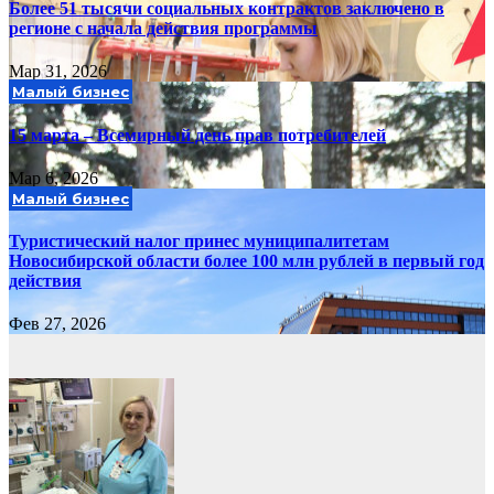
Более 51 тысячи социальных контрактов заключено в
регионе с начала действия программы
Мар 31, 2026
Малый бизнес
15 марта – Всемирный день прав потребителей
Мар 6, 2026
Малый бизнес
Туристический налог принес муниципалитетам
Новосибирской области более 100 млн рублей в первый год
действия
Фев 27, 2026