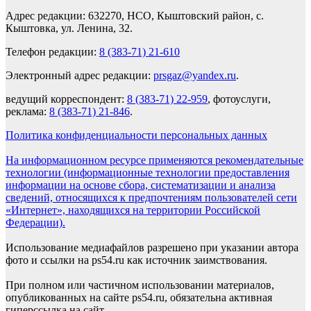
Адрес редакции: 632270, НСО, Кыштовский район, с.
Кыштовка, ул. Ленина, 32.
Телефон редакции:
8 (383-71) 21-610
Электронный адрес редакции:
prsgaz@yandex.ru
.
ведущий корреспондент:
8 (383-71) 22-959
, фотоуслуги,
реклама:
8 (383-71) 21-846
.
Политика конфиденциальности персональных данных
На информационном ресурсе применяются рекомендательные
технологии (информационные технологии предоставления
информации на основе сбора, систематизации и анализа
сведений, относящихся к предпочтениям пользователей сети
«Интернет», находящихся на территории Российской
Федерации).
Использование медиафайлов разрешено при указании автора
фото и ссылки на ps54.ru как источник заимствования.
При полном или частичном использовании материалов,
опубликованных на сайте ps54.ru, обязательна активная
гиперссылка на сайт.