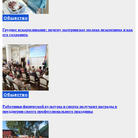
Общество
Грудное вскармливание: почему материнское молоко незаменимо и как
его сохранить
Общество
Работники физической культуры и спорта получают награды в
преддверии своего профессионального праздника