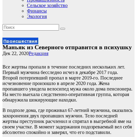
Сельское хозяйство
Финансы
Экология
Происшествия
Маньяк из Северного отправится в психушку
Дек 22, 2020
Редакция
Все жертвы пропали в течение последних нескольких лет.
Первый мужчина бесследно исчез в декабре 2017 года.
Второй потерпевший пропал в марте 2019-го. Последнее
исчезновение произошло в апреле 2020 года. Жена
пропавшего увидела велосипед мужа около дома пенсионера.
На место выехала следственно-оперативная группа, которая
обнаружила шокирующие находки.
В подполе дома, где проживал 67-летний мужчина, оказались
захоронения двух пропавших мужчин. Тело последней
жертвы преступник расчленил и спрятал в выгребной яме на
своем участке. В момент задержания подозреваемый вел себя
абсолютно спокойно и заверял, что его подставили.