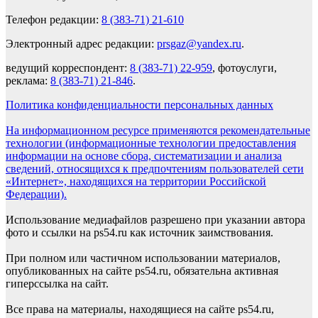
Телефон редакции:
8 (383-71) 21-610
Электронный адрес редакции:
prsgaz@yandex.ru
.
ведущий корреспондент:
8 (383-71) 22-959
, фотоуслуги,
реклама:
8 (383-71) 21-846
.
Политика конфиденциальности персональных данных
На информационном ресурсе применяются рекомендательные
технологии (информационные технологии предоставления
информации на основе сбора, систематизации и анализа
сведений, относящихся к предпочтениям пользователей сети
«Интернет», находящихся на территории Российской
Федерации).
Использование медиафайлов разрешено при указании автора
фото и ссылки на ps54.ru как источник заимствования.
При полном или частичном использовании материалов,
опубликованных на сайте ps54.ru, обязательна активная
гиперссылка на сайт.
Все права на материалы, находящиеся на сайте ps54.ru,