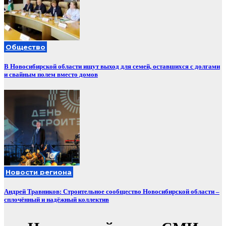
Общество
В Новосибирской области ищут выход для семей, оставшихся с долгами
и свайным полем вместо домов
Новости региона
Андрей Травников: Строительное сообщество Новосибирской области –
сплочённый и надёжный коллектив