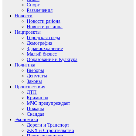
Спорт
Развлечения
Новости
Новости района
Новости региона
Нацпроекты
Городская среда
Демография
Здравоохранение
Малый бизнес
Образование и Культура
Политика
Выборы
Депутаты
Законы
Происшествия
ДТП
Криминал
МЧС предупреждает
Пожары
Скандал
Экономика
Дороги и Транспорт
ЖКХ и Строительство
Промышленность