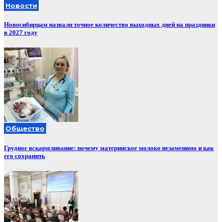
Новости
Новосибирцам назвали точное количество выходных дней на праздники
в 2027 году
Общество
Грудное вскармливание: почему материнское молоко незаменимо и как
его сохранить