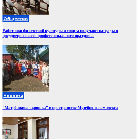
Общество
Работники физической культуры и спорта получают награды в
преддверии своего профессионального праздника
Новости
“Матрёшкина окрошка” в пространстве Музейного комплекса