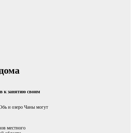
 дома
ов к занятию своим
Обь и озеро Чаны могут
нов местного