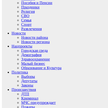
Пособия и Пенсии
Праздники
Религия
СВО
Семья
Спорт
Развлечения
Новости
Новости района
Новости региона
Нацпроекты
Городская среда
Демография
Здравоохранение
Малый бизнес
Образование и Культура
Политика
Выборы
Депутаты
Законы
Происшествия
ДТП
Криминал
МЧС предупреждает
Пожары