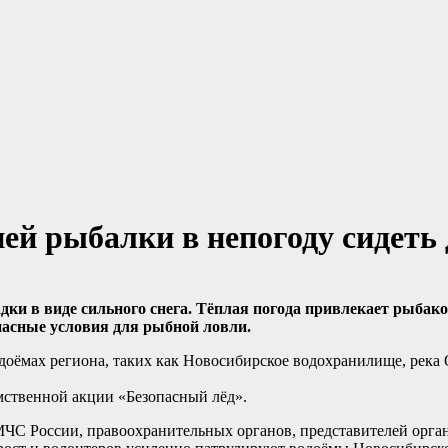
й рыбалки в непогоду сидеть
дки в виде сильного снега. Тёплая погода привлекает рыбак
пасные условия для рыбной ловли.
доёмах региона, таких как Новосибирское водохранилище, река 
омственной акции «Безопасный лёд».
 МЧС России, правоохранительных органов, представителей орга