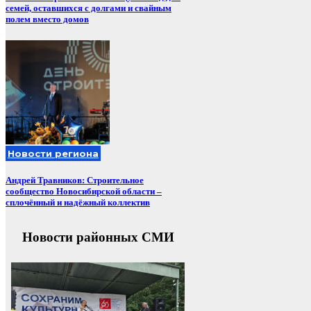
семей, оставшихся с долгами и свайным
полем вместо домов
Новости региона
Андрей Травников: Строительное
сообщество Новосибирской области –
сплочённый и надёжный коллектив