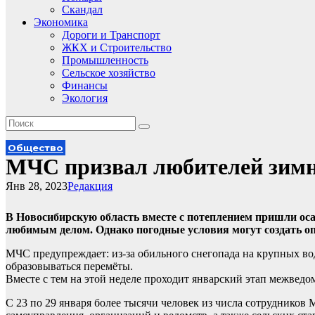
Скандал
Экономика
Дороги и Транспорт
ЖКХ и Строительство
Промышленность
Сельское хозяйство
Финансы
Экология
Общество
МЧС призвал любителей зимне
Янв 28, 2023
Редакция
В Новосибирскую область вместе с потеплением пришли оса
любимым делом. Однако погодные условия могут создать о
МЧС предупреждает: из-за обильного снегопада на крупных во
образовываться перемёты.
Вместе с тем на этой неделе проходит январский этап межвед
С 23 по 29 января более тысячи человек из числа сотрудников