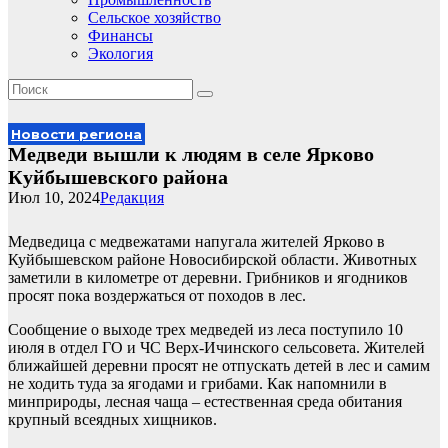
Сельское хозяйство
Финансы
Экология
Новости региона
Медведи вышли к людям в селе Ярково
Куйбышевского района
Июл 10, 2024
Редакция
Медведица с медвежатами напугала жителей Ярково в
Куйбышевском районе Новосибирской области. Животных
заметили в километре от деревни. Грибников и ягодников
просят пока воздержаться от походов в лес.
Сообщение о выходе трех медведей из леса поступило 10
июля в отдел ГО и ЧС Верх-Ичинского сельсовета. Жителей
ближайшей деревни просят не отпускать детей в лес и самим
не ходить туда за ягодами и грибами. Как напомнили в
минприроды, лесная чаща – естественная среда обитания
крупный всеядных хищников.