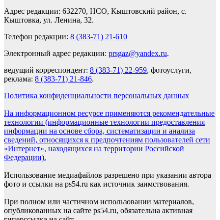
Адрес редакции: 632270, НСО, Кыштовский район, с.
Кыштовка, ул. Ленина, 32.
Телефон редакции:
8 (383-71) 21-610
Электронный адрес редакции:
prsgaz@yandex.ru
.
ведущий корреспондент:
8 (383-71) 22-959
, фотоуслуги,
реклама:
8 (383-71) 21-846
.
Политика конфиденциальности персональных данных
На информационном ресурсе применяются рекомендательные
технологии (информационные технологии предоставления
информации на основе сбора, систематизации и анализа
сведений, относящихся к предпочтениям пользователей сети
«Интернет», находящихся на территории Российской
Федерации).
Использование медиафайлов разрешено при указании автора
фото и ссылки на ps54.ru как источник заимствования.
При полном или частичном использовании материалов,
опубликованных на сайте ps54.ru, обязательна активная
гиперссылка на сайт.