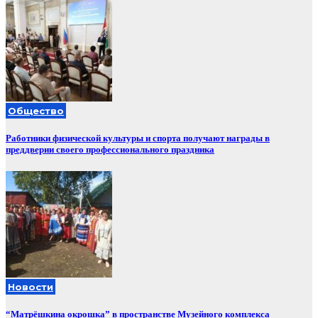
Общество
Работники физической культуры и спорта получают награды в
преддверии своего профессионального праздника
Новости
“Матрёшкина окрошка” в пространстве Музейного комплекса