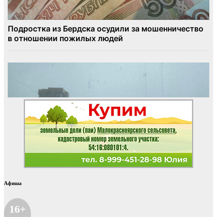
Афиша
16+