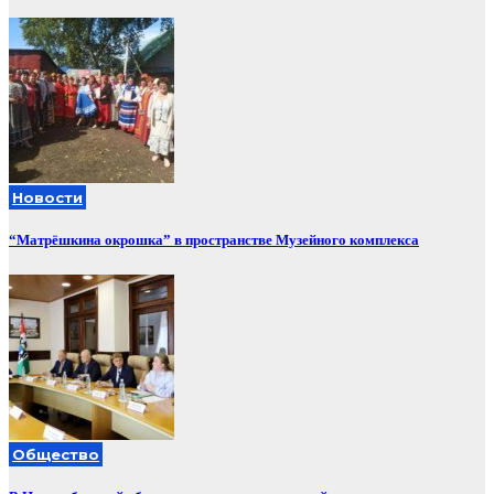
Новости
“Матрёшкина окрошка” в пространстве Музейного комплекса
Общество