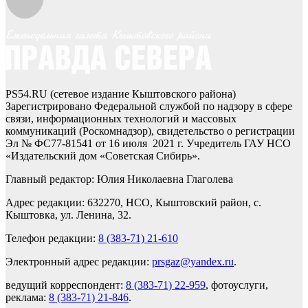
PS54.RU (сетевое издание Кыштовского района)
Зарегистрировано Федеральной службой по надзору в сфере
связи, информационных технологий и массовых
коммуникаций (Роскомнадзор), свидетельство о регистрации
Эл № ФС77-81541 от 16 июля 2021 г. Учредитель ГАУ НСО
«Издательский дом «Советская Сибирь».
Главный редактор: Юлия Николаевна Глаголева
Адрес редакции: 632270, НСО, Кыштовский район, с.
Кыштовка, ул. Ленина, 32.
Телефон редакции:
8 (383-71) 21-610
Электронный адрес редакции:
prsgaz@yandex.ru
.
ведущий корреспондент:
8 (383-71) 22-959
, фотоуслуги,
реклама:
8 (383-71) 21-846
.