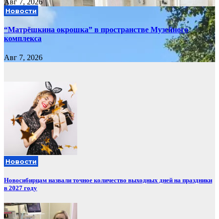
Авг 7, 2026
Новости
“Матрёшкина окрошка” в пространстве Музейного
комплекса
Авг 7, 2026
Новости
Новосибирцам назвали точное количество выходных дней на праздники
в 2027 году