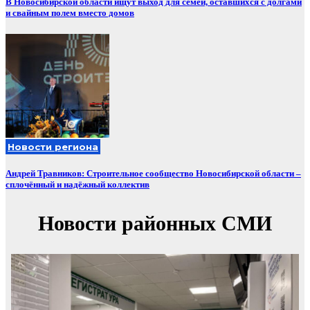
В Новосибирской области ищут выход для семей, оставшихся с долгами
и свайным полем вместо домов
Новости региона
Андрей Травников: Строительное сообщество Новосибирской области –
сплочённый и надёжный коллектив