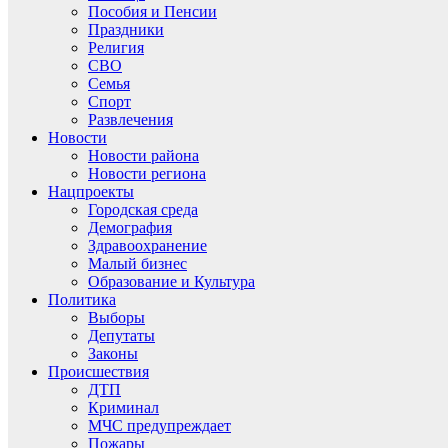
Пособия и Пенсии
Праздники
Религия
СВО
Семья
Спорт
Развлечения
Новости
Новости района
Новости региона
Нацпроекты
Городская среда
Демография
Здравоохранение
Малый бизнес
Образование и Культура
Политика
Выборы
Депутаты
Законы
Происшествия
ДТП
Криминал
МЧС предупреждает
Пожары