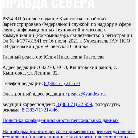
PS54.RU (сетевое издание Кыштовского района)
Зарегистрировано Федеральной службой по надзору в сфере
связи, информационных технологий и массовых
коммуникаций (Роскомнадзор), свидетельство о регистрации
Эл № ФС77-81541 от 16 июля 2021 г. Учредитель ГАУ НСО
«Издательский дом «Советская Сибирь».
Главный редактор: Юлия Николаевна Глаголева
Адрес редакции: 632270, НСО, Кыштовский район, с.
Кыштовка, ул. Ленина, 32.
Телефон редакции:
8 (383-71) 21-610
Электронный адрес редакции:
prsgaz@yandex.ru
.
ведущий корреспондент:
8 (383-71) 22-959
, фотоуслуги,
реклама:
8 (383-71) 21-846
.
Политика конфиденциальности персональных данных
На информационном ресурсе применяются рекомендательные
технологии (информационные технологии предоставления