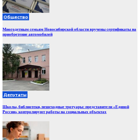
Общество
Многодетным семьям Новосибирской области вручены сертификаты на
приобретение автомобилей
Депутаты
Школы, библиотеки, пешеходные тротуары: представители «Единой
России» контролируют работы на социальных объектах