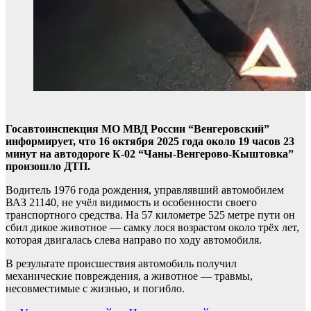
Госавтоинспекция МО МВД России “Венгеровский”
информирует, что 16 октября 2025 года около 19 часов 23
минут на автодороге К-02 “Чаны-Венгерово-Кыштовка”
произошло ДТП.
Водитель 1976 года рождения, управлявший автомобилем
ВАЗ 21140, не учёл видимость и особенности своего
транспортного средства. На 57 километре 525 метре пути он
сбил дикое животное — самку лося возрастом около трёх лет,
которая двигалась слева направо по ходу автомобиля.
В результате происшествия автомобиль получил
механические повреждения, а животное — травмы,
несовместимые с жизнью, и погибло.