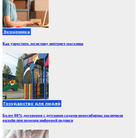
Экономика
Как упростить логистику интернет-магазина
Государство для людей
Более 80% договоров с детскими садами новосибирцы заключили
онлайн при помощи цифровой подписи