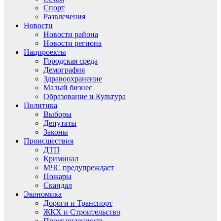
Спорт
Развлечения
Новости
Новости района
Новости региона
Нацпроекты
Городская среда
Демография
Здравоохранение
Малый бизнес
Образование и Культура
Политика
Выборы
Депутаты
Законы
Происшествия
ДТП
Криминал
МЧС предупреждает
Пожары
Скандал
Экономика
Дороги и Транспорт
ЖКХ и Строительство
Промышленность