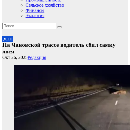
Сельское хозяйство
Финансы
Экология
ДТП
На Чановской трассе водитель сбил самку
лося
Окт 26, 2025
Редакция