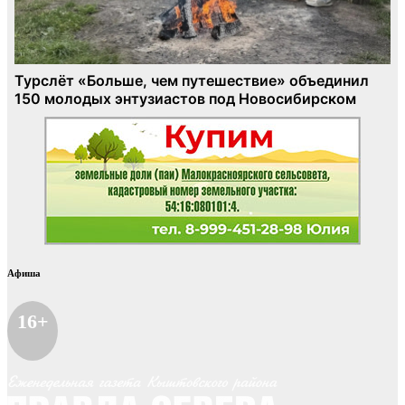
Афиша
16+