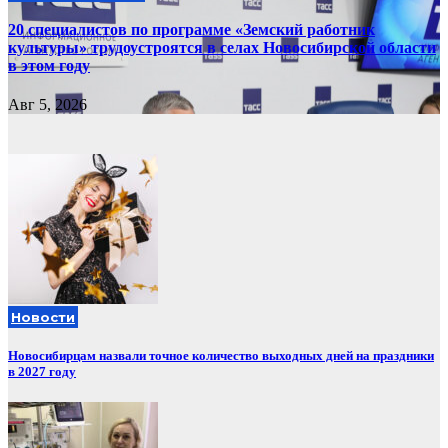
20 специалистов по программе «Земский работник
культуры» трудоустроятся в селах Новосибирской области
в этом году
Авг 5, 2026
Новости
Новосибирцам назвали точное количество выходных дней на праздники
в 2027 году