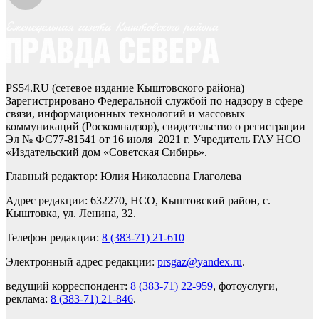
PS54.RU (сетевое издание Кыштовского района)
Зарегистрировано Федеральной службой по надзору в сфере
связи, информационных технологий и массовых
коммуникаций (Роскомнадзор), свидетельство о регистрации
Эл № ФС77-81541 от 16 июля 2021 г. Учредитель ГАУ НСО
«Издательский дом «Советская Сибирь».
Главный редактор: Юлия Николаевна Глаголева
Адрес редакции: 632270, НСО, Кыштовский район, с.
Кыштовка, ул. Ленина, 32.
Телефон редакции:
8 (383-71) 21-610
Электронный адрес редакции:
prsgaz@yandex.ru
.
ведущий корреспондент:
8 (383-71) 22-959
, фотоуслуги,
реклама:
8 (383-71) 21-846
.