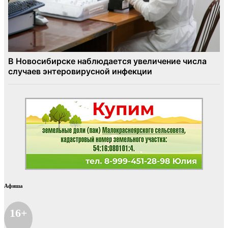
Афиша
16+