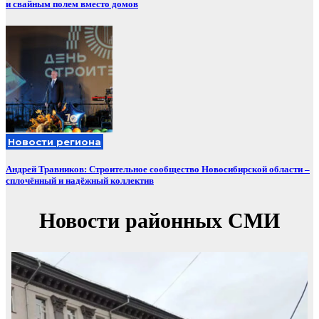
и свайным полем вместо домов
Новости региона
Андрей Травников: Строительное сообщество Новосибирской области –
сплочённый и надёжный коллектив