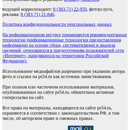
ведущий корреспондент:
8 (383-71) 22-959
, фотоуслуги,
реклама:
8 (383-71) 21-846
.
Политика конфиденциальности персональных данных
На информационном ресурсе применяются рекомендательные
технологии (информационные технологии предоставления
информации на основе сбора, систематизации и анализа
сведений, относящихся к предпочтениям пользователей сети
«Интернет», находящихся на территории Российской
Федерации).
Использование медиафайлов разрешено при указании автора
фото и ссылки на ps54.ru как источник заимствования.
При полном или частичном использовании материалов,
опубликованных на сайте ps54.ru, обязательна активная
гиперссылка на сайт.
Все права на материалы, находящиеся на сайте ps54.ru,
охраняются в соответствии с законодательством РФ, в том
числе, об авторском праве и смежных правах.