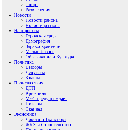
Спорт
Развлечения
Новости
Новости района
Новости региона
Нацпроекты
Городская среда
Демография
Здравоохранение
Малый бизнес
Образование и Культура
Политика
Выборы
Депутаты
Законы
Происшествия
ДТП
Криминал
МЧС предупреждает
Пожары
Скандал
Экономика
Дороги и Транспорт
ЖКХ и Строительство
Промышленность