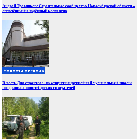
Андрей Травников: Строительное сообщество Новосибирской области –
сплочённый и надёжный коллектив
Новости региона
В честь Дня строителя: на открытии крупнейшей музыкальной школы
поздравили новосибирских созидателей