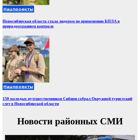
Нацпроекты
Новосибирская область стала лидером по применению БПЛА в
природоохранном контроле
Нацпроекты
150 молодых путешественников Сибири собрал Окружной туристский
слет в Новосибирской области